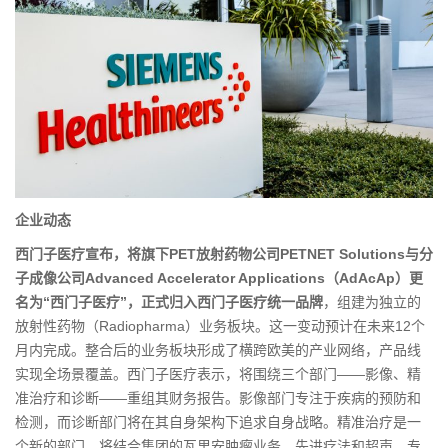
企业动态
西门子医疗宣布，将旗下PET放射药物公司PETNET Solutions与分
子成像公司Advanced Accelerator Applications（AdAcAp）更
名为“西门子医疗”，正式归入西门子医疗统一品牌
，组建为独立的
放射性药物（Radiopharma）业务板块。这一变动预计在未来12个
月内完成。整合后的业务板块形成了横跨欧美的产业网络，产品线
实现全场景覆盖。西门子医疗表示，将围绕三个部门——影像、精
准治疗和诊断——重组其财务报告。影像部门专注于疾病的预防和
检测，而诊断部门将在其自身架构下追求自身战略。精准治疗是一
个新的部门，将结合集团的瓦里安肿瘤业务、先进疗法和超声，专