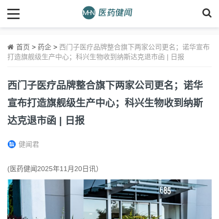
首页
>
药企
>
西门子医疗品牌整合旗下两家公司更名；诺华宣布
打造旗舰级生产中心；科兴生物收到纳斯达克退市函 | 日报
西门子医疗品牌整合旗下两家公司更名；诺华
宣布打造旗舰级生产中心；科兴生物收到纳斯
达克退市函 | 日报
健闻君
(医药健闻2025年11月20日讯）