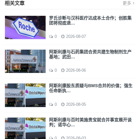
相关文章
更多
罗氏诊断与汉科医疗达成本土合作；创胜集
团将彻底退…
0
2026-08-07
阿斯利康与石药集团合资共建生物制剂生产
基地；武田…
0
2026-08-06
阿斯利康股东质疑与BMS合并的价值；强生
任命新执…
0
2026-08-05
阿斯利康与百时美施贵宝就合并事宜展开谈
判；诺华心…
0
2026-08-03