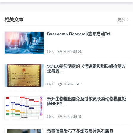
相关文章
更多
Basecamp Research宣布启动Tri…
0
2026-03-25
SCIEX参与制定的《代谢组和脂质组检测方
法与质…
0
2025-11-03
禾开生物推出自免及过敏灵长类动物模型矩
阵HKEY…
0
2025-09-15
汤臣倍健发布了多维双层片系列新品