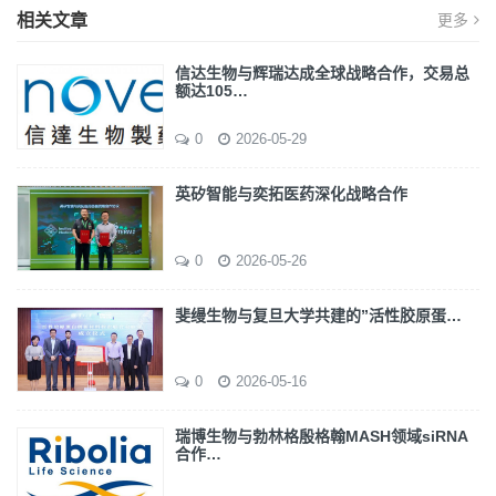
相关文章
更多
信达生物与辉瑞达成全球战略合作，交易总
额达105…
0
2026-05-29
英矽智能与奕拓医药深化战略合作
0
2026-05-26
斐缦生物与复旦大学共建的”活性胶原蛋…
0
2026-05-16
瑞博生物与勃林格殷格翰MASH领域siRNA
合作…