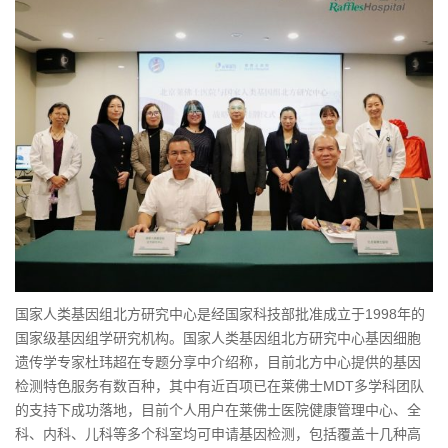
国家人类基因组北方研究中心是经国家科技部批准成立于1998年的
国家级基因组学研究机构。国家人类基因组北方研究中心基因细胞
遗传学专家杜玮超在专题分享中介绍称，目前北方中心提供的基因
检测特色服务有数百种，其中有近百项已在莱佛士MDT多学科团队
的支持下成功落地，目前个人用户在莱佛士医院健康管理中心、全
科、内科、儿科等多个科室均可申请基因检测，包括覆盖十几种高