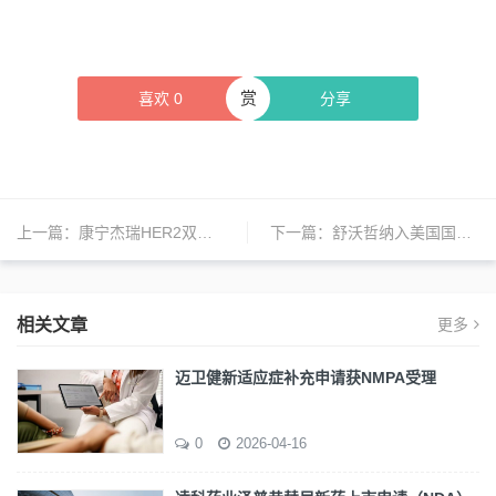
赏
喜欢
0
分享
上一篇：
康宁杰瑞HER2双抗ADC药物JSKN003获美国FDA孤儿药资格认定
下一篇：
舒沃哲纳入美国国立综合癌症网络指南
相关文章
更多
迈卫健新适应症补充申请获NMPA受理
0
2026-04-16