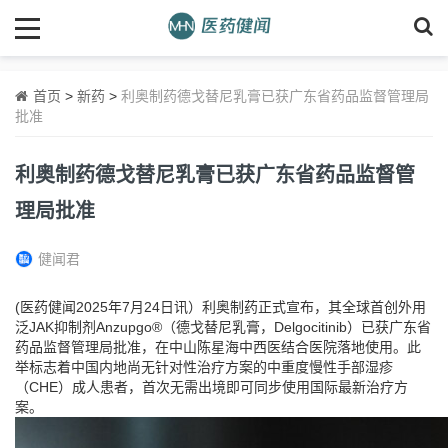
首页
>
新药
>
利奥制药德戈替尼乳膏已获广东省药品监督管理局
批准
利奥制药德戈替尼乳膏已获广东省药品监督管
理局批准
健闻君
(医药健闻2025年7月24日讯）利奥制药正式宣布，其全球首创外用
泛JAK抑制剂Anzupgo®（德戈替尼乳膏，Delgocitinib）已获广东省
药品监督管理局批准，在中山陈星海中西医结合医院落地使用。此
举标志着中国内地尚无针对性治疗方案的中重度慢性手部湿疹
（CHE）成人患者，首次无需出境即可同步使用国际最新治疗方
案。