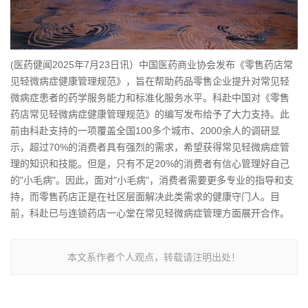
(医药健闻2025年7月23日讯）中国医药商业协会发布《零售药店常
见轻微病症健康管理规范》，旨在帮助药品零售企业提升对常见轻
微病症患者的药学服务能力和标准化服务水平。科赴中国对《零售
药店常见轻微病症健康管理规范》的编写发布给予了大力支持。此
前由科赴支持的一项覆盖全国100多个城市、2000余人的调研显
示，超过70%的消费者具有强烈的需求，希望获得常见轻微病症管
理的知识和技能。但是，只有不足20%的消费者有信心管理好自己
的"小毛病"。因此，面对"小毛病"，消费者需要更多专业的指导和支
持，而零售药店正是在社区层面解决此类需求的健康守门人。目
前，科赴已与连锁药店一心堂在常见轻微病症管理方面展开合作。
本文系作者个人观点，转载请注明出处！