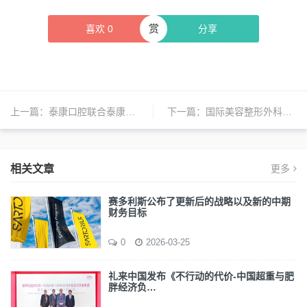
赏
喜欢
0
分享
上一篇：
泰康口腔联合泰康在线发布《2025长寿时代安心种牙白皮书》
下一篇：
国际美容整形外科学会发布年度全球美容/美容手术调查结果
相关文章
更多
赛多利斯公布了更新后的战略以及新的中期
财务目标
0
2026-03-25
礼来中国发布《不行动的代价-中国超重与肥
胖经济负…