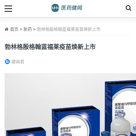
首页
>
新药
>
勃林格殷格翰蓝福莱疫苗焕新上市
勃林格殷格翰蓝福莱疫苗焕新上市
健闻君