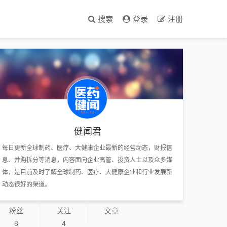
搜索
登录
注册
健闻君
每日更新全球制药、医疗、大健康企业最新的经营动态，财报信
息、并购拆分等消息，内容面向企业高管、投资人士以及众多媒
体，是目前及时了解全球制药、医疗、大健康企业和行业发展新
动态很好的渠道。
粉丝
关注
文章
8
4