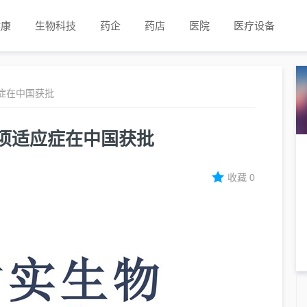
健康
生物科技
药企
药店
医院
医疗设备
症在中国获批
项适应症在中国获批
收藏
0