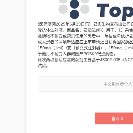
(医药健闻2025年5月29日讯）君实生物宣布由公
隆抗体注射液，商品名：君适达(®)）用于：1）杂
类药物不耐受或禁忌使用的患者中，单独或与依折
成人患者的两项新适应症上市申请近日获得国家药品
150mg（1ml）/支（预充式注射器）、150mg（
于他汀不耐受人群的国产PCSK9靶点药物。
此次两项新适应症的获批主要基于JS002-005（NCT05
试验。
本文系作者个人
喜欢
0