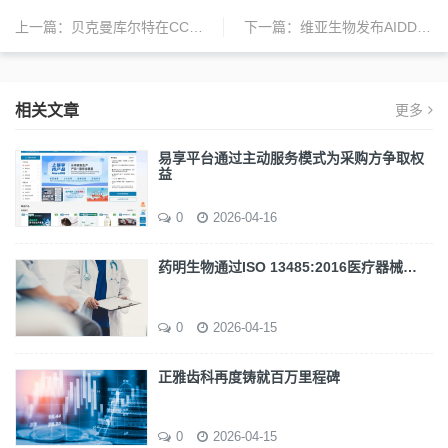
上一篇：
贝克曼库尔特在CCLM现场发布中国人群截断值验证数据
下一篇：
维亚生物发布AIDD平台
相关文章
更多
易享平台通过主动服务模式为采购方争取权
益
0
2026-04-16
药明生物通过ISO 13485:2016医疗器械…
0
2026-04-15
正雅齿科再度铸就百万里程碑
0
2026-04-15