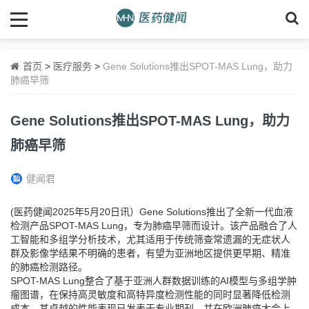
首页
>
医疗服务
>
Gene Solutions推出SPOT-MAS Lung，助力
肺癌早筛
Gene Solutions推出SPOT-MAS Lung，助力
肺癌早筛
健闻君
(医药健闻2025年5月20日讯）Gene Solutions推出了全新一代血液
检测产品SPOT-MAS Lung，专为肺癌早筛而设计。该产品融合了人
工智能和多组学分析技术，尤其适用于传统筛查常遗漏的无症状人
群及影像学结果不明确的患者，有望为亚洲地区提供更早期、精准
的肺癌检测路径。
SPOT-MAS Lung整合了基于亚洲人群数据训练的AI模型与多组学肿
瘤图谱，在保持高灵敏度和高特异度检测性能的同时显著降低检测
成本。其卓越的性能表现已发表于专业期刊，并在欧洲肺癌大会上