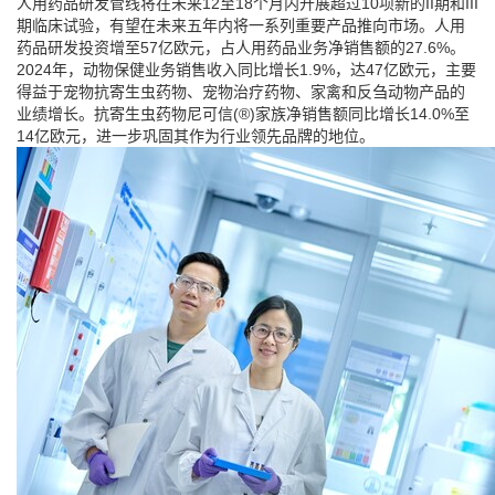
人用药品研发管线将在未来12至18个月内开展超过10项新的II期和III
期临床试验，有望在未来五年内将一系列重要产品推向市场。人用
药品研发投资增至57亿欧元，占人用药品业务净销售额的27.6%。
2024年，动物保健业务销售收入同比增长1.9%，达47亿欧元，主要
得益于宠物抗寄生虫药物、宠物治疗药物、家禽和反刍动物产品的
业绩增长。抗寄生虫药物尼可信(®)家族净销售额同比增长14.0%至
14亿欧元，进一步巩固其作为行业领先品牌的地位。