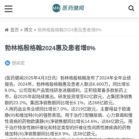
首页
>
博文
>
勃林格殷格翰2024惠及患者增8%
勃林格殷格翰2024惠及患者增8%
健闻君
(医药健闻2025年4月3日讯）勃林格殷格翰发布了2024年全年业绩
报告。2024年，勃林格殷格翰惠及患者人数达6,600万，同比增长
8.0%。公司现有产品管线研发进展顺利，正积极筹备多款新药上
市，自2025年起陆续推出。研发投资增至62亿欧元，占集团净销售
额的23.2%。集团净销售额同比增长6.1%，达268亿欧元。
人用药品业务业绩同比增长7.0%，达219亿欧元，主要得益于欧唐
静(®)和维加特(®)的强势表现。用于治疗2型糖尿病、心力衰竭和慢
性肾病的药物欧唐静(®)净销售额同比增长14.6%，达84亿欧元。用
于治疗特发性肺纤维化和特定类型的纤维化性间质性肺疾病的药物
维加特(®)净销售额同比增长8.9%，达38亿欧元。