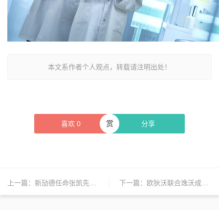
本文系作者个人观点，转载请注明出处！
赏
喜欢
0
分享
上一篇：
新劢德任命张凯先生为高级商务开发总监
下一篇：
欧狄沃联合逸沃成为中国首个、目前唯一获批用于肝细胞癌一线治疗的双免疫联合疗法