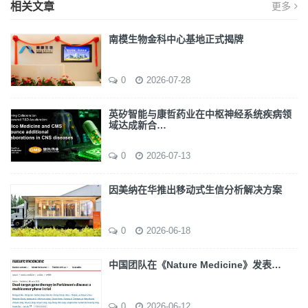
相关文章
更多
南模生物金科中心基地正式揭牌
0
2026-07-28
英矽智能与康哲药业在中枢神经系统疾病领
域达成新合…
0
2026-07-13
因美纳在华推出移动式生信分析解决方案
0
2026-06-18
中国团队在《Nature Medicine》发表…
0
2026-06-12