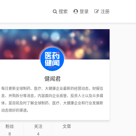
搜索
登录
注册
健闻君
每日更新全球制药、医疗、大健康企业最新的经营动态，财报信
息、并购拆分等消息，内容面向企业高管、投资人士以及众多媒
体，是目前及时了解全球制药、医疗、大健康企业和行业发展新
动态很好的渠道。
粉丝
关注
文章
8
4