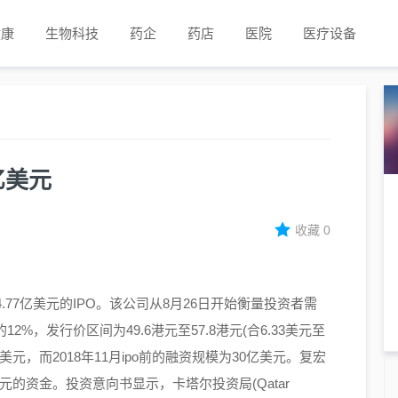
健康
生物科技
药企
药店
医院
医疗设备
亿美元
收藏
0
77亿美元的IPO。该公司从8月26日开始衡量投资者需
2%，发行价区间为49.6港元至57.8港元(合6.33美元至
美元，而2018年11月ipo前的融资规模为30亿美元。复宏
元的资金。投资意向书显示，卡塔尔投资局(Qatar