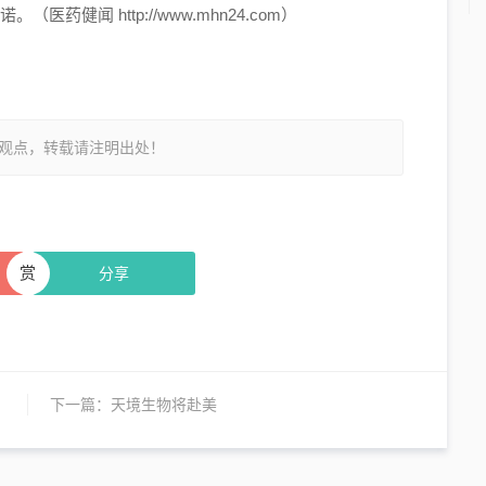
承诺。（医药健闻 http://www.mhn24.com）
观点，转载请注明出处！
赏
分享
下一篇：
天境生物将赴美