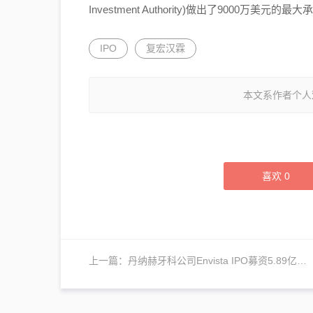
Investment Authority)做出了9000万美元的最大
IPO
复宏汉霖
本文系作者个人
喜欢
0
上一篇：
丹纳赫牙科公司Envista IPO募资5.89亿美元