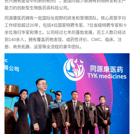
长兴拥有建设中的新药制剂厂，是国内极少数拥有药物研发和生产
能力的创新型生物医药高科技公司。
同源康医药拥有一批国际化视野的研发和管理团队，核心高管平均
工作经验超过20年，包括4位国家特聘专家、7位省级特聘专家和十
余位海归专家和博士。公司经过七年的蓬勃发展，员工人数已经达
到140余人，拥有覆盖药物发现、成药性评价、CMC、临床、注
册、商务拓展、运营等全流程的豪华团队。