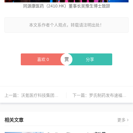
同源康医药（2410.HK）董事长吴豫生博士致辞
本文系作者个人观点，转载请注明出处！
赏
喜欢
0
分享
上一篇：
沃氪医疗科技集团成功定价IPO，在纳斯达克资本市场交易
下一篇：
罗氏制药发布速福达干混悬剂
相关文章
更多