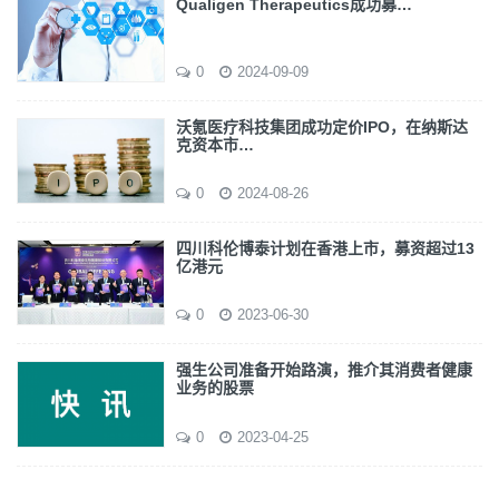
Qualigen Therapeutics成功募…
0
2024-09-09
沃氪医疗科技集团成功定价IPO，在纳斯达
克资本市…
0
2024-08-26
四川科伦博泰计划在香港上市，募资超过13
亿港元
0
2023-06-30
强生公司准备开始路演，推介其消费者健康
业务的股票
0
2023-04-25