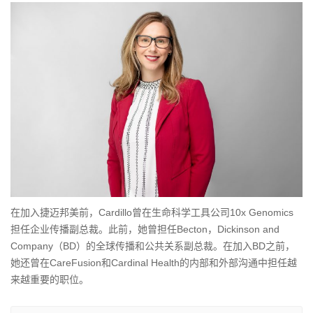
在加入捷迈邦美前，Cardillo曾在生命科学工具公司10x Genomics
担任企业传播副总裁。此前，她曾担任Becton，Dickinson and
Company（BD）的全球传播和公共关系副总裁。在加入BD之前，
她还曾在CareFusion和Cardinal Health的内部和外部沟通中担任越
来越重要的职位。