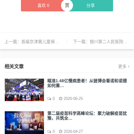
赏
喜欢
0
分享
上一篇：
首届京津冀儿童保健论坛在京举行
下一篇：
银川第二人民医院携手医联共同参展中阿博览会
相关文章
更多
瞄准1.48亿慢病患者！从链博会看诺和诺德
如何重…
0
2026-06-25
第二届疫苗科学高峰论坛：聚力破解疫苗犹
豫，共筑全…
0
2026-04-27