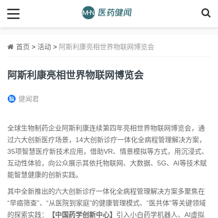
首页
>
活动
>
阿斯利康亮相世界物联网博览会
阿斯利康亮相世界物联网博览会
健闻君
全球生物制药企业阿斯利康连续第四年亮相世界物联网博览会，通
过六大创新医疗场景，14大创新诊疗一体化全病程管理解决方案，
35项智慧医疗新技术应用，借助VR、情景模拟等方式，用沉浸式、
互动性体验，向公众展示其依托物联网、大数据、5G、AI等技术赋
能智慧健康的创新实践。
其中全新推出的六大创新诊疗一体化全病程管理解决方案多聚焦在
“早癌筛查”、“从医院到家庭”的健康管理模式、“医共体”等关键领域
的探索实践：
【中国药学创新中心】
引入小白药学机器人、AI虚拟