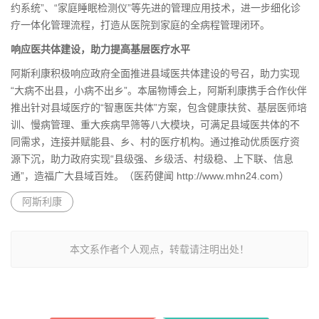
约系统”、“家庭睡眠检测仪”等先进的管理应用技术，进一步细化诊
疗一体化管理流程，打造从医院到家庭的全病程管理闭环。
响应医共体建设，助力提高基层医疗水平
阿斯利康积极响应政府全面推进县域医共体建设的号召，助力实现
“大病不出县，小病不出乡”。本届物博会上，阿斯利康携手合作伙伴
推出针对县域医疗的“智惠医共体”方案，包含健康扶贫、基层医师培
训、慢病管理、重大疾病早筛等八大模块，可满足县域医共体的不
同需求，连接并赋能县、乡、村的医疗机构。通过推动优质医疗资
源下沉，助力政府实现“县级强、乡级活、村级稳、上下联、信息
通”，造福广大县域百姓。（医药健闻 http://www.mhn24.com）
阿斯利康
本文系作者个人观点，转载请注明出处！