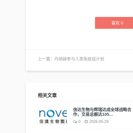
喜欢
0
上一篇：
丹纳赫参与人类免疫组计划
相关文章
信达生物与辉瑞达成全球战略合
作，交易总额达105…
0
2026-05-29