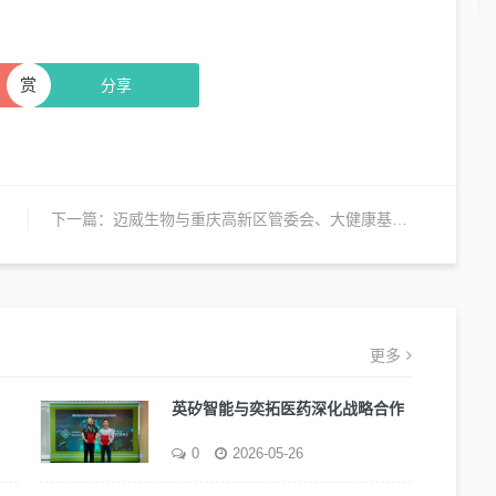
赏
分享
下一篇：
迈威生物与重庆高新区管委会、大健康基金，推动建设“迈威生物骨健康创新药项目”
更多
英矽智能与奕拓医药深化战略合作
0
2026-05-26