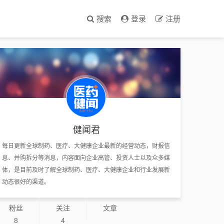
搜索
登录
注册
健闻君
每日更新全球制药、医疗、大健康企业最新的经营动态，财报信
息、并购拆分等消息，内容面向企业高管、投资人士以及众多媒
体，是目前及时了解全球制药、医疗、大健康企业和行业发展新
动态很好的渠道。
粉丝
关注
文章
8
4