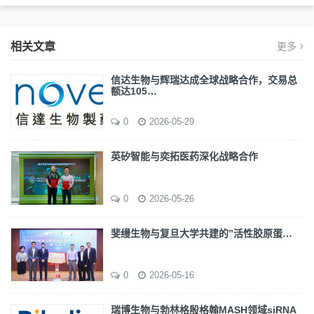
相关文章
更多
信达生物与辉瑞达成全球战略合作，交易总
额达105…
0
2026-05-29
英矽智能与奕拓医药深化战略合作
0
2026-05-26
斐缦生物与复旦大学共建的”活性胶原蛋…
0
2026-05-16
瑞博生物与勃林格殷格翰MASH领域siRNA