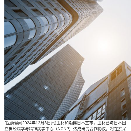
(医药健闻2024年12月3日讯)卫材和渤健日本宣布，卫材已与日本国
立神经病学与精神病学中心（NCNP）达成研究合作协议，将在痴呆