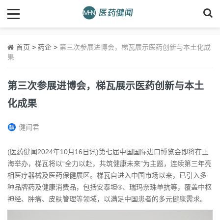
首页
>
药企
>
第三次参展进博会，梯瓦展示医药创新与本土化成
果
第三次参展进博会，梯瓦展示医药创新与本土
化成果
健闻君
(医药健闻2024年10月16日讯)第七届中国国际进口博览会即将在上
海举办，梯瓦将以“全力以赴，共筑健康未来”为主题，连续第三年亮
相医疗器械及医药保健展区。梯瓦自进入中国市场以来，已引入多
种品牌药及健康消费品，包括安泰坦®、瑞玛奈珠单抗等，覆盖中枢
神经、肿瘤、皮肤管理等领域，以满足中国患者的多元健康需求。