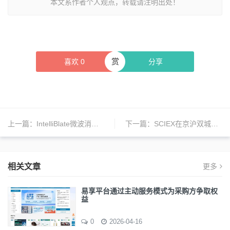
本文系作者个人观点，转载请注明出处！
赏
喜欢
0
分享
上一篇：
IntelliBlate微波消融系统获FDA 510(k)批准，提升软组织治疗精度与灵活性
下一篇：
SCIEX在京沪双城发布质谱新品，行业专家共话技术未来
相关文章
更多
易享平台通过主动服务模式为采购方争取权
益
0
2026-04-16