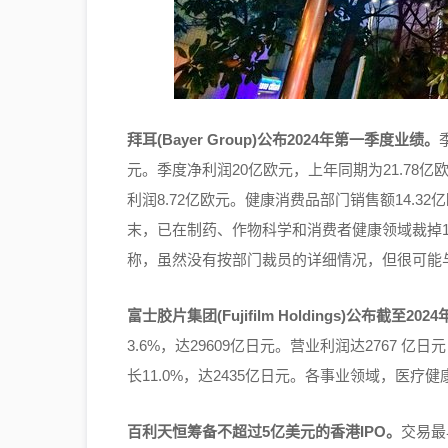
拜耳(Bayer Group)公布2024年第一季度业绩。
元。季度净利润20亿欧元，上年同期为21.78亿欧
利润8.72亿欧元。健康消费品部门销售额14.32
末，已在制药、作物科学和消费者健康领域裁掉1500名
称，虽然没有按部门裁员的详细情况，但很可能
富士胶片集团(Fujifilm Holdings)公布截至20
3.6%，达29609亿日元。营业利润达2767 
长11.0%，达2435亿日元。各事业领域，医疗健
百利天恒筹备不超过5亿美元的香港IPO。
交易最