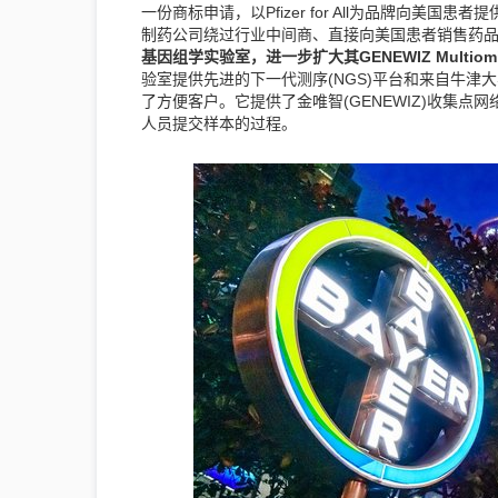
一份商标申请，以Pfizer for All为品牌向
制药公司绕过行业中间商、直接向美国患者销售药
基因组学实验室，进一步扩大其GENEWIZ Multiomic
验室提供先进的下一代测序(NGS)平台和来自牛
了方便客户。它提供了金唯智(GENEWIZ)收集
人员提交样本的过程。