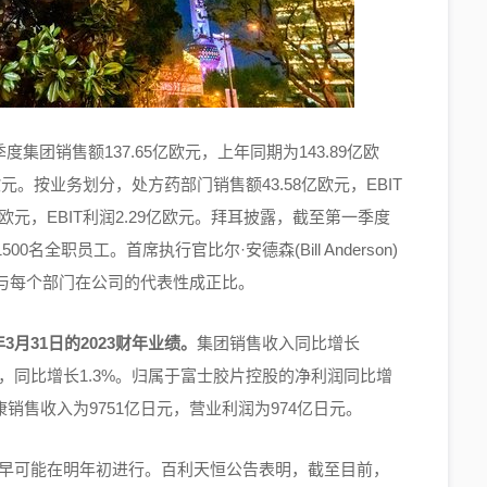
季度集团销售额137.65亿欧元，上年同期为143.89亿欧
元。按业务划分，处方药部门销售额43.58亿欧元，EBIT
亿欧元，EBIT利润2.29亿欧元。拜耳披露，截至第一季度
全职员工。首席执行官比尔·安德森(Bill Anderson)
与每个部门在公司的代表性成正比。
24年3月31日的2023财年业绩。
集团销售收入同比增长
亿日元，同比增长1.3%。归属于富士胶片控股的净利润同比增
康销售收入为9751亿日元，营业利润为974亿日元。
早可能在明年初进行。百利天恒公告表明，截至目前，