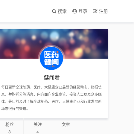
搜索
登录
注册
健闻君
每日更新全球制药、医疗、大健康企业最新的经营动态，财报信
息、并购拆分等消息，内容面向企业高管、投资人士以及众多媒
体，是目前及时了解全球制药、医疗、大健康企业和行业发展新
动态很好的渠道。
粉丝
关注
文章
8
4