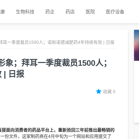
健康
生物科技
药企
药店
医院
医疗设备
耳一季度裁员1500人；诺和诺德减肥药4年持续有效 | 日报
象；拜耳一季度裁员1500人；
| 日报
收藏
0
l品牌放在一个直接面向消费者的药品平台上，重新拾回三年前推出最畅销的
一份文件，这家制药商在4月中旬为一个网站和应用提交了