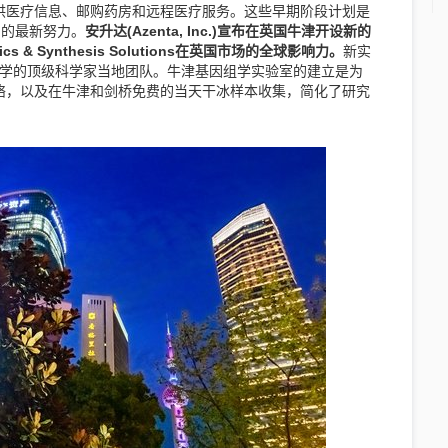
美国患者提供医疗信息、邮购药房和远程医疗服务。这些早期阶段计划是
品的最新努力。
安升达(Azenta, Inc.)宣布在英国牛津开设新的
s & Synthesis Solutions在英国市场的全球影响力。
新实
津大学的顶级科学家当地团队。牛津基因组学实验室的建立是为
点网络，以及在牛津和剑桥免费的当天干冰样本收集，简化了研究