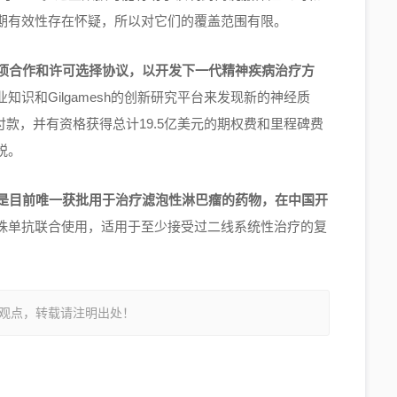
期有效性存在怀疑，所以对它们的覆盖范围有限。
宣布了一项合作和许可选择协议，以开发下一代精神疾病治疗方
识和Gilgamesh的创新研究平台来发现新的神经质
的预付款，并有资格获得总计19.5亿美元的期权费和里程碑费
税。
也是目前唯一获批用于治疗滤泡性淋巴瘤的药物，在中国开
珠单抗联合使用，适用于至少接受过二线系统性治疗的复
观点，转载请注明出处！