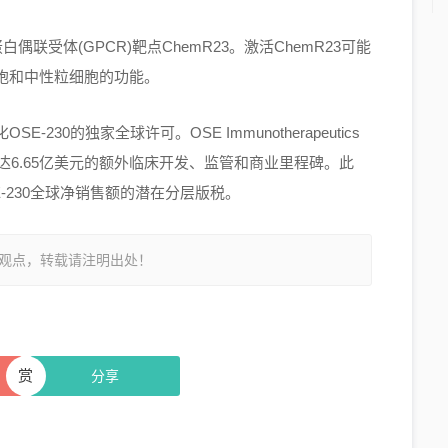
偶联受体(GPCR)靶点ChemR23。激活ChemR23可能
胞和中性粒细胞的功能。
30的独家全球许可。OSE Immunotherapeutics
达6.65亿美元的额外临床开发、监管和商业里程碑。此
得OSE-230全球净销售额的潜在分层版税。
观点，转载请注明出处！
赏
分享