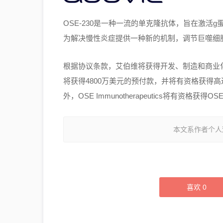
OSE-230是一种一流的单克隆抗体，旨在激活g蛋白
为解决慢性炎症提供一种新的机制，调节巨噬细
根据协议条款，艾伯维将获得开发、制造和商业化OSE-2
将获得4800万美元的预付款，并将有资格获得高
外，OSE Immunotherapeutics将有资格获
本文系作者个人
喜欢
0