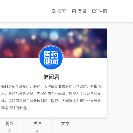
搜索
登录
注册
健闻君
每日更新全球制药、医疗、大健康企业最新的经营动态，财报信
息、并购拆分等消息，内容面向企业高管、投资人士以及众多媒
体，是目前及时了解全球制药、医疗、大健康企业和行业发展新
动态很好的渠道。
粉丝
关注
文章
8
4