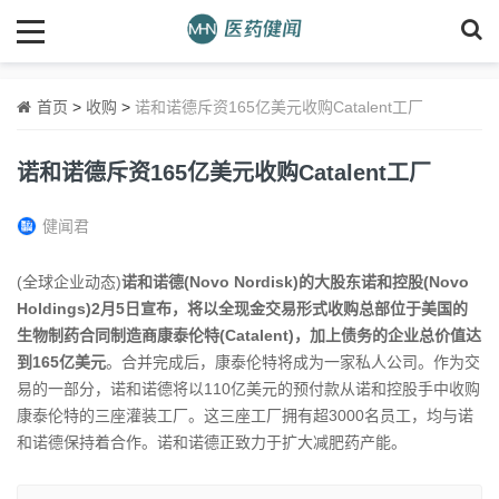
首页
>
收购
>
诺和诺德斥资165亿美元收购Catalent工厂
诺和诺德斥资165亿美元收购Catalent工厂
健闻君
(全球企业动态)
诺和诺德(Novo Nordisk)的大股东诺和控股(Novo
Holdings)2月5日宣布，将以全现金交易形式收购总部位于美国的
生物制药合同制造商康泰伦特(Catalent)，加上债务的企业总价值达
到165亿美元
。合并完成后，康泰伦特将成为一家私人公司。作为交
易的一部分，诺和诺德将以110亿美元的预付款从诺和控股手中收购
康泰伦特的三座灌装工厂。这三座工厂拥有超3000名员工，均与诺
和诺德保持着合作。诺和诺德正致力于扩大减肥药产能。