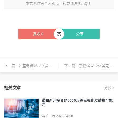
本文系作者个人观点，转载请注明出处！
赏
喜欢
0
分享
上一篇：
礼蓝动保以13亿美元出售水产业务给默沙东动物保健公司
下一篇：
嘉德诺以12亿美元收购Specialty Networks，加速专业业务增长
相关文章
更多
诺和新元投资约5000万美元强化发酵生产能
力
0
2026-04-08