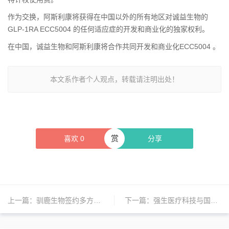
作为交换，阿斯利康将获得在中国以外的所有地区对诚益生物的
GLP-1RA ECC5004 的任何适应症的开发和商业化的独家权利。
在中国，诚益生物和阿斯利康将合作共同开发和商业化ECC5004 。
本文系作者个人观点，转载请注明出处！
赏
喜欢
0
分享
上一篇：
驯鹿生物签约多方共同推进福可苏商业化进程，惠及全球患者
下一篇：
强生医疗科技与国药集团签署超4亿美元医疗器材采购合作协议