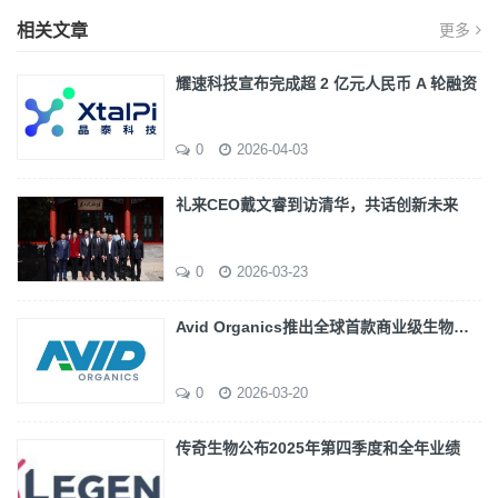
相关文章
更多
耀速科技宣布完成超 2 亿元人民币 A 轮融资
0
2026-04-03
礼来CEO戴文睿到访清华，共话创新未来
0
2026-03-23
Avid Organics推出全球首款商业级生物…
0
2026-03-20
传奇生物公布2025年第四季度和全年业绩