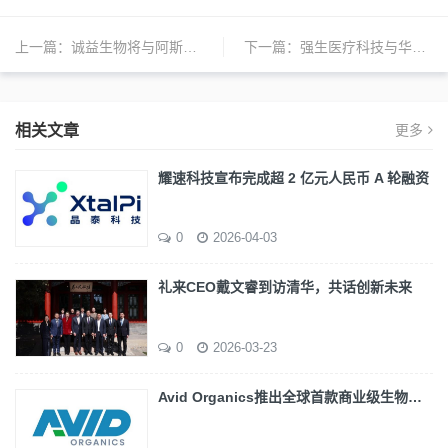
上一篇：
诚益生物将与阿斯利康合作开发ECC5004治疗肥胖症和2型糖尿病
下一篇：
强生医疗科技与华润医药商业集团签署1亿美元战略合作协议
相关文章
更多
耀速科技宣布完成超 2 亿元人民币 A 轮融资
0
2026-04-03
礼来CEO戴文睿到访清华，共话创新未来
0
2026-03-23
Avid Organics推出全球首款商业级生物…