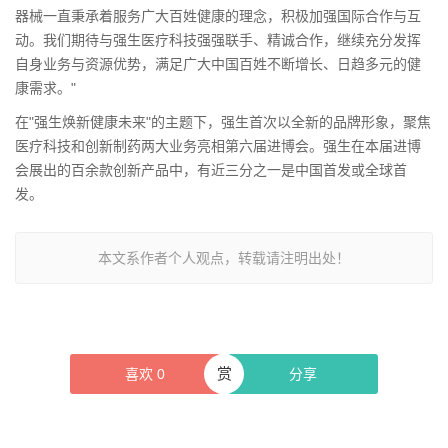
器械一直秉承着服务广大百姓健康的理念，积极加强国际合作与互
动。我们期待与强生医疗科技强强联手、精诚合作，继续充分发挥
自身业务与资源优势，满足广大中国百姓不断增长、日趋多元的健
康需求。"
在"强生焕新健康未来"的主题下，强生首次以全新的品牌形象，聚焦
医疗科技和创新制药两大业务亮相第六届进博会。强生在本届进博
会展出的百余款创新产品中，有近三分之一是中国首发或全球首
发。
本文系作者个人观点，转载请注明出处！
赏
喜欢
0
分享