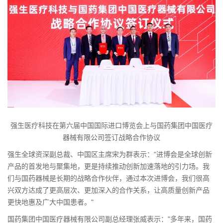
强生医疗科技在第六届中国国际进口博览会上与国药集团中国医疗
器械有限公司签订战略合作协议
强生全球资深副总裁、中国区主席宋为群表示："进博会是全球创新
产品的首发地与聚集地，更是持续推动创新加速落地的引力场。我
们与国药器械是长期的战略合作伙伴，通过本次进博会，我们很高
兴双方达成了更高层次、更加深入的合作关系，让高质量创新产品
更快地惠及广大中国患者。"
国药集团中国医疗器械有限公司副总经理张威表示："多年来，国药