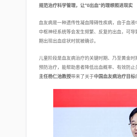
规范治疗科学管理，让
"0
出血
"
的理想照进现实
血友病是一种遗传性凝血障碍性疾病，由于血液中
中枢神经系统等会发生频繁、反复的出血，可导
期出现出血症状时就被确诊。
儿童阶段是血友病治疗的关键时期、乃至黄金时
预防治疗，能帮助患者降低出血概率、有效防止
主任杨仁池教授
带来了关于
中国血友病治疗目标