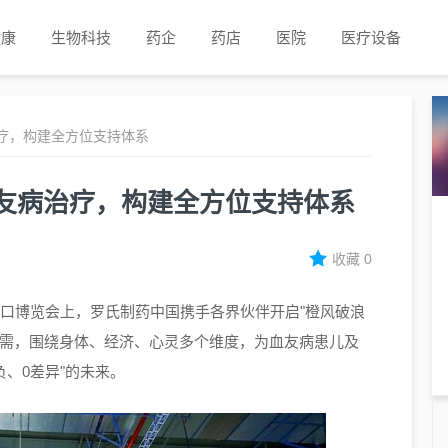
健康
生物科技
药企
药店
医院
医疗设备
疗，构建全方位支持体系
友病治疗，构建全方位支持体系
收藏
0
国际进口博览会上，罗氏制药中国携手各界伙伴开启"橙风破浪
之需，围绕身体、经济、心灵多个维度，为血友病患儿及
、0差异"的未来。