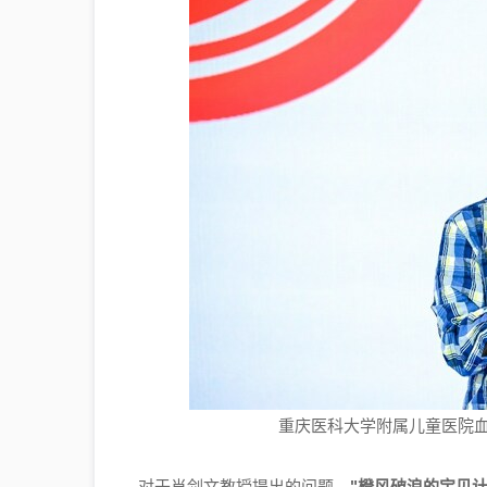
重庆医科大学附属儿童医院
对于肖剑文教授提出的问题，
"
橙风破浪的宝贝