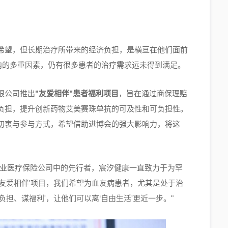
希望，但长期治疗所带来的经济负担，是横亘在他们面前
内的多重因素，仍有很多患者的治疗需求远未得到满足。
限公司推出
"
友爱相伴
"
患者福利项目
，旨在通过商保理赔
负担，提升创新药物艾美赛珠单抗的可及性和可负担性。
初衷与参与方式，希望借助进博会的强大影响力，将这
商业医疗保险公司中的先行者，宸汐健康一直致力于为罕
友爱相伴'项目，我们希望为血友病患者，尤其是处于治
担、谋福利'，让他们可以离‘自由生活'更近一步。"