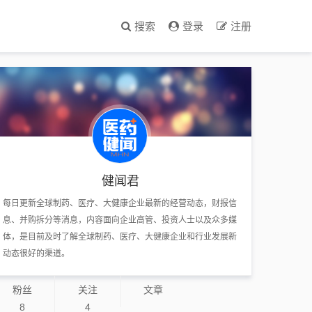
搜索
登录
注册
健闻君
每日更新全球制药、医疗、大健康企业最新的经营动态，财报信
息、并购拆分等消息，内容面向企业高管、投资人士以及众多媒
体，是目前及时了解全球制药、医疗、大健康企业和行业发展新
动态很好的渠道。
粉丝
关注
文章
8
4