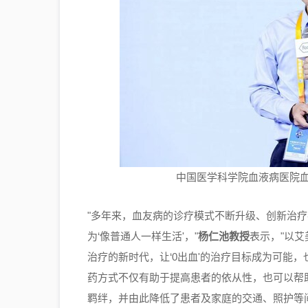
中国医学科学院血液病医院
"多年来，血友病的诊疗模式不断升级、创新治疗
为‘像普通人一样生活'，"
杨仁池教授
表示，"以
治疗的新时代，让‘0出血'的治疗目标成为可能
药方式不仅有助于提高患者的依从性，也可以帮
羁绊，并由此降低了患者及家庭的交通、照护等