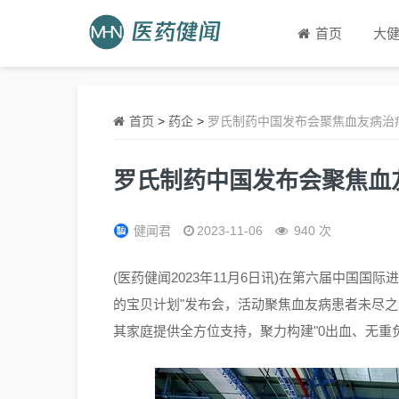
首页
大
首页
>
药企
>
罗氏制药中国发布会聚焦血友病治
罗氏制药中国发布会聚焦血
健闻君
2023-11-06
940 次
(医药健闻2023年11月6日讯)在第六届中国
的宝贝计划"发布会，活动聚焦血友病患者未尽
其家庭提供全方位支持，聚力构建"0出血、无重负