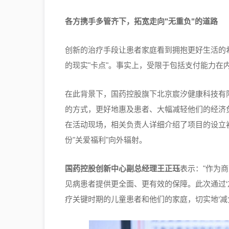
各方携手多管齐下，拓宽走向
"
无重负
"
的道路
创新的治疗手段让患者家庭看到拥抱更好生活的
的现实"卡点"。事实上，受限于包括支付能力在
在此背景下，国药控股旗下北京宸汐健康科技有
的方式，更好地惠及患者、大幅减轻他们的经济
在活动现场，相关负责人详细介绍了项目的设立
份"关爱福利"向外辐射。
国药控股创新中心副总经理王正珏
表示："作为
见病患者提供更全面、更有效的保障。此次通过‘
疗关键时期的儿童患者和他们的家庭，切实地‘减负