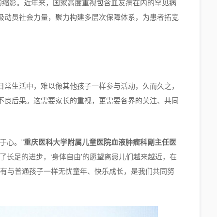
的缩影。近年来，国家高度重视包含血友病在内的罕见病
极动员社会力量，聚力构建多层次保障体系，为患者拓宽
日常生活中，难以像其他孩子一样参与活动，久而久之，
不良后果。这需要家长的重视，更需要各界的关注、共同
于心。"
重庆医科大学附属儿童医院血液肿瘤科副主任医
了长足的进步，‘身体自由'的愿望离患儿们越来越近，在
拥有与普通孩子一样无忧童年、快乐成长，是我们共同努