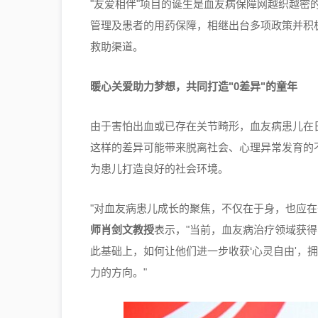
"友爱相伴"项目的诞生是血友病保障网越织越密
管理及患者的用药保障，相继出台多项政策并积
救助渠道。
暖心关爱助力梦想，共同打造
"0
差异
"
的童年
由于害怕出血或已存在关节畸形，血友病患儿在
这样的差异可能带来脱离社会、心理异常发育的
为患儿打造良好的社会环境。
"对血友病患儿成长的聚焦，不仅在于身，也应在
师肖剑文教授
表示，"当前，血友病治疗领域获得
此基础上，如何让他们进一步收获‘心灵自由'，
力的方向。"