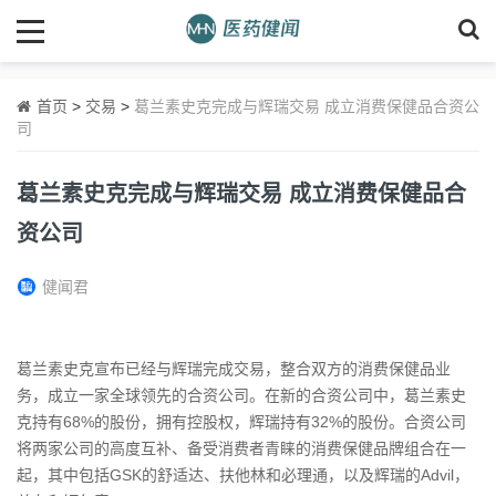
首页
>
交易
>
葛兰素史克完成与辉瑞交易 成立消费保健品合资公
司
葛兰素史克完成与辉瑞交易 成立消费保健品合
资公司
健闻君
葛兰素史克宣布已经与辉瑞完成交易，整合双方的消费保健品业
务，成立一家全球领先的合资公司。在新的合资公司中，葛兰素史
克持有68%的股份，拥有控股权，辉瑞持有32%的股份。合资公司
将两家公司的高度互补、备受消费者青睐的消费保健品牌组合在一
起，其中包括GSK的舒适达、扶他林和必理通，以及辉瑞的Advil，