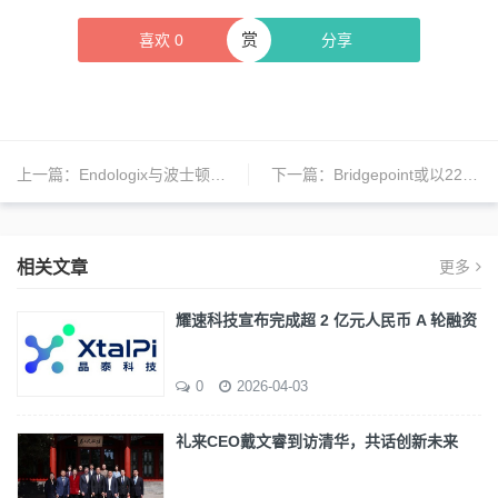
赏
喜欢
0
分享
上一篇：
Endologix与波士顿科学签署中国市场独家经销商协议
下一篇：
Bridgepoint或以22亿美元出售透析诊所Diaverum
相关文章
更多
耀速科技宣布完成超 2 亿元人民币 A 轮融资
0
2026-04-03
礼来CEO戴文睿到访清华，共话创新未来