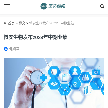
首页
>
博文
>
博安生物发布2023年中期业绩
博安生物发布2023年中期业绩
健闻君