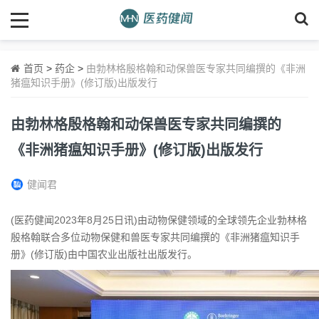
首页
>
药企
>
由勃林格殷格翰和动保兽医专家共同编撰的《非洲
猪瘟知识手册》(修订版)出版发行
由勃林格殷格翰和动保兽医专家共同编撰的
《非洲猪瘟知识手册》(修订版)出版发行
健闻君
(医药健闻2023年8月25日讯)由动物保健领域的全球领先企业勃林格
殷格翰联合多位动物保健和兽医专家共同编撰的《非洲猪瘟知识手
册》(修订版)由中国农业出版社出版发行。