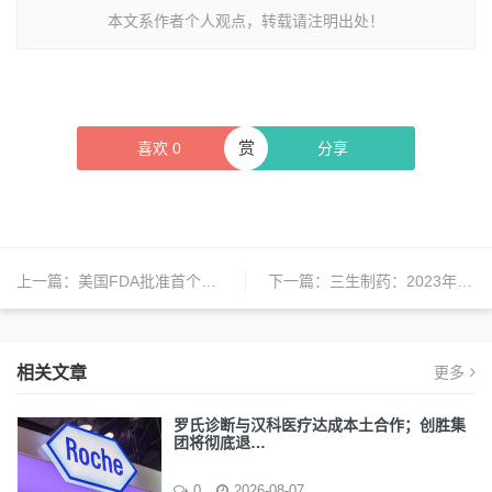
本文系作者个人观点，转载请注明出处！
赏
喜欢
0
分享
上一篇：
美国FDA批准首个治疗多发性硬化症的生物仿制药
下一篇：
三生制药：2023年上半年营收人民币37.84亿元，同比增长22.3%
相关文章
更多
罗氏诊断与汉科医疗达成本土合作；创胜集
团将彻底退…
0
2026-08-07