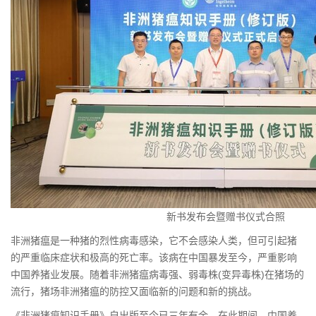
新书发布会暨赠书仪式合照
非洲猪瘟是一种猪的烈性病毒感染，它不会感染人类，但可引起猪
的严重临床症状和极高的死亡率。该病在中国暴发至今，严重影响
中国养猪业发展。随着非洲猪瘟病毒强、弱毒株(变异毒株)在猪场的
流行，猪场非洲猪瘟的防控又面临新的问题和新的挑战。
《非洲猪瘟知识手册》自出版至今已三年有余。在此期间，中国养