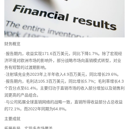
财务概览
·报告期内，收益实现171.6百万美元，同比下降1.7%。除了宏观经
济环境对欧洲市场的影响外，部分战略市场向直销模式转型，对业
务有短暂的过渡期影响。
·注射填充业务2023年上半年收入4.9百万美元，同比增长29.6%。
·报告期内，毛利达105.3百万美元，同比增长5.7%；毛利率增长4.3
个百分点至61.4%，主要归功于直销市场的收入部分增加以及销售利
润更高的产品组合。
·与公司拓展全球直销网络的战略一致，直销所得收益部分占总收益
的72.1%，而2022年同期为64.8%。
主要成就
拓展布局，实现多市场覆盖