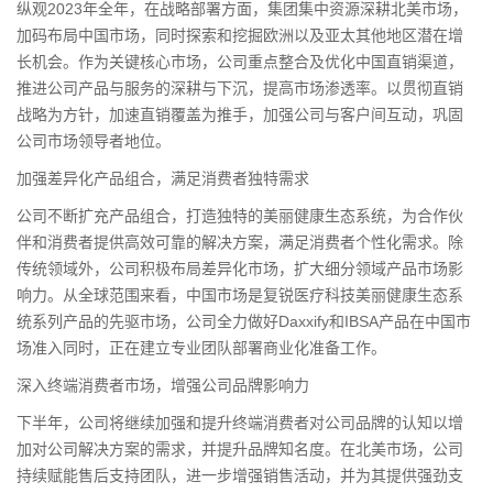
纵观2023年全年，在战略部署方面，集团集中资源深耕北美市场，
加码布局中国市场，同时探索和挖掘欧洲以及亚太其他地区潜在增
长机会。作为关键核心市场，公司重点整合及优化中国直销渠道，
推进公司产品与服务的深耕与下沉，提高市场渗透率。以贯彻直销
战略为方针，加速直销覆盖为推手，加强公司与客户间互动，巩固
公司市场领导者地位。
加强差异化产品组合，满足消费者独特需求
公司不断扩充产品组合，打造独特的美丽健康生态系统，为合作伙
伴和消费者提供高效可靠的解决方案，满足消费者个性化需求。除
传统领域外，公司积极布局差异化市场，扩大细分领域产品市场影
响力。从全球范围来看，中国市场是复锐医疗科技美丽健康生态系
统系列产品的先驱市场，公司全力做好Daxxify和IBSA产品在中国市
场准入同时，正在建立专业团队部署商业化准备工作。
深入终端消费者市场，增强公司品牌影响力
下半年，公司将继续加强和提升终端消费者对公司品牌的认知以增
加对公司解决方案的需求，并提升品牌知名度。在北美市场，公司
持续赋能售后支持团队，进一步增强销售活动，并为其提供强劲支