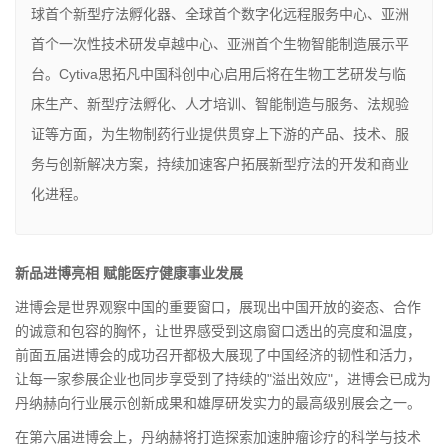
球首个新型疗法孵化器、全球首个数字化远程服务中心、亚洲
首个一次性技术研发卓越中心、亚洲首个生物智能制造展示平
台。Cytiva思拓凡中国科创中心启用后将在生物工艺研发与临
床生产、新型疗法孵化、人才培训、智能制造与服务、法规验
证等方面，为生物制药行业提供贯穿上下游的产品、技术、服
务与创新解决方案，持续加速客户拓展新型疗法的开发和商业
化进程。
新品进博亮相
赋能医疗健康事业发展
进博会是世界观察中国的重要窗口，展现出中国开放的姿态、合作
的诚意和包容的胸怀，让世界感受到这扇窗口透出的亮度和温度，
前面五届进博会的成功召开都极大展现了中国经济的韧性和活力，
让每一家参展企业也同步享受到了持续的"溢出效应"，进博会已成为
丹纳赫向行业展示创新成果和雄厚研发实力的最高级别展会之一。
在第六届进博会上，丹纳赫将打造探索加速肿瘤诊疗的科学与技术