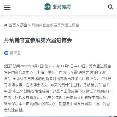
首页
>
药企
>
丹纳赫官宣参展第六届进博会
丹纳赫官宣参展第六届进博会
健闻君
(医药健闻2023年8月1日讯)2023年11月5日—10日，第六届进博会
将在国家会展中心（上海）举行，作为已五履"进博之约"的"老朋
友"，全球科学与技术的创新者丹纳赫将再赴第六届进博会，继续抒
写进博故事，在进博会进入100天的倒计时之际，丹纳赫发布"创升
中国"本土化战略阶段性成果，这些本土化成果不仅见证了丹纳赫在
中国市场的发展和变迁，也充分体现了丹纳赫长期看好中国市场，
继续深耕本土市场的信心和决心，期望与中国发展同频共振，为患
者加速创新。