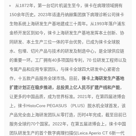
从1872年，第一台切片机诞生至今，徕卡在病理领域拥有
150余年历史。2023年适逢丹纳赫集团旗下病理诊断公司徕卡
生物系统上海研发生产基地建成三十周年。从1993年落户浦东
金桥开发区到如今，徕卡上海研发生产基地发挥本土创新、协
同研发、本土生产三位一体的平台优势，已成为徕卡全球脱
水、包埋、切片产品与技术的研发及制造中心，是全球供应链
的重要一环。工厂拥有40多项国际专利，70 位研发工程师以及
专属产品和应用专家团队，与徕卡全球四大研发中心紧密合
作，十五款产品服务全球市场。目前，
徕卡上海研发生产基地
扩建计划正在稳步推进，总投资上亿人民币扩建产线和产能
，
让更多的中国品质，成为世界标准。2021年，在第四届进博会
上，徕卡HistoCore PEGASUS （PLUS）脱水机全球首发，该
产品完全由上海研发团队从零打造，历时4年完成，截至目前已
服务全球约70个国家。2022年，在第五届进博会上，徕卡中国
团队研发生产的首个数字病理扫描仪Leica Aperio CT 6新一代