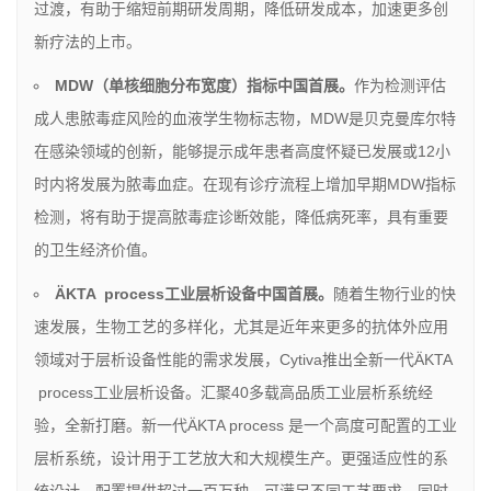
过渡，有助于缩短前期研发周期，降低研发成本，加速更多创
新疗法的上市。
MDW
（单核细胞分布宽度）指标中国首展。
作为检测评估
成人患脓毒症风险的血液学生物标志物，MDW是贝克曼库尔特
在感染领域的创新，能够提示成年患者高度怀疑已发展或12小
时内将发展为脓毒血症。在现有诊疗流程上增加早期MDW指标
检测，将有助于提高脓毒症诊断效能，降低病死率，具有重要
的卫生经济价值。
ÄKTA process
工业层析设备中国首展。
随着生物行业的快
速发展，生物工艺的多样化，尤其是近年来更多的抗体外应用
领域对于层析设备性能的需求发展，Cytiva推出全新一代ÄKTA
process工业层析设备。汇聚40多载高品质工业层析系统经
验，全新打磨。新一代ÄKTA process 是一个高度可配置的工业
层析系统，设计用于工艺放大和大规模生产。更强适应性的系