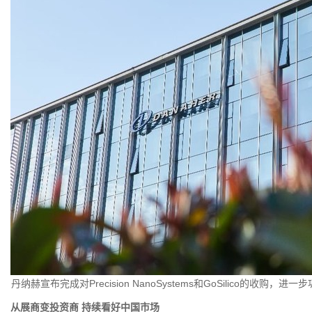
丹纳赫宣布完成对Precision NanoSystems和GoSilico的收购
从展商变投资商
持续看好中国市场