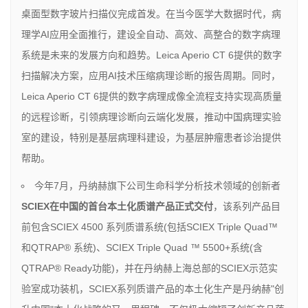
桌面型数字玻片扫描仪完成首发。在当今医学大数据时代，病
理学AI应用全面推行，建设全自动、高效、高整合的数字病理
系统是未来的发展方向和趋势。Leica Aperio CT 6提供的数字
扫描解决方案，应用AI技术压缩病理诊断的报告周期。同时，
Leica Aperio CT 6提供的数字病理成像全流程支持实现高质量
的远程诊断，引领病理诊断向云端化发展，推动中国病理实验
室的建设，特别是基层病理科建设，为基层肿瘤患者诊治提供
帮助。
今年7月，丹纳赫旗下公司生命科学分析技术领域的创新者
SCIEX
在中国的首台本土化质谱产品正式交付
，该系列产品目
前包含SCIEX 4500 系列质谱系统(包括SCIEX Triple Quad™
和QTRAP® 系统)、SCIEX Triple Quad ™ 5500+系统(含
QTRAP® Ready功能)，并在丹纳赫上海总部的SCIEX示范实
验室成功装机，SCIEX系列质谱产品的本土化生产是丹纳赫"创