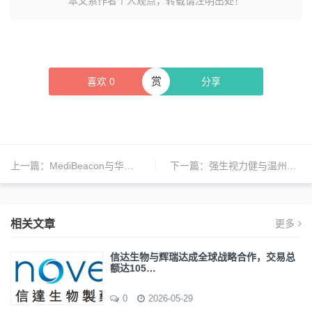
本文系作者个人观点，转载请注明出处！
赏
喜欢
0
分享
上一篇：
MediBeacon与华东医药达成3000万美元独家合作协议
下一篇：
强生视力健与温州医科大学附属眼视光医院达成合作
相关文章
更多
信达生物与辉瑞达成全球战略合作，交易总
额达105…
0
2026-05-29