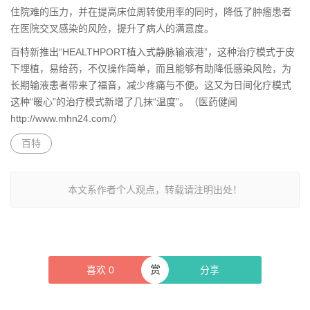
住院难的压力，并在提高床位周转使用率的同时，降低了肿瘤患者
在医院交叉感染的风险，提升了病人的满意度。
百特新推出“HEALTHPORT植入式静脉输液港”，这种治疗模式于皮
下埋植，易给药，不仅操作简单，而且能够有助降低感染风险，为
长期输液患者带来了福音，减少疼痛与不便。这又为日间化疗模式
这种“暖心”的治疗模式新增了几抹“温度”。（医药健闻
http://www.mhn24.com/）
百特
本文系作者个人观点，转载请注明出处！
赏
喜欢
0
分享