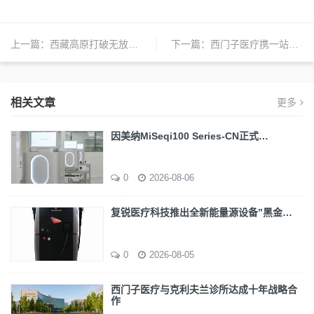
上一篇：
西藏高原打破无放疗治疗记录
下一篇：
西门子医疗携一站式解决方案亮相2019 CAME和第五届CCLTA
相关文章
更多
因美纳MiSeqi100 Series-CN正式…
0
2026-08-06
复锐医疗科技推出全新能量源设备”黑金…
0
2026-08-05
西门子医疗与克利夫兰诊所达成十年战略合
作