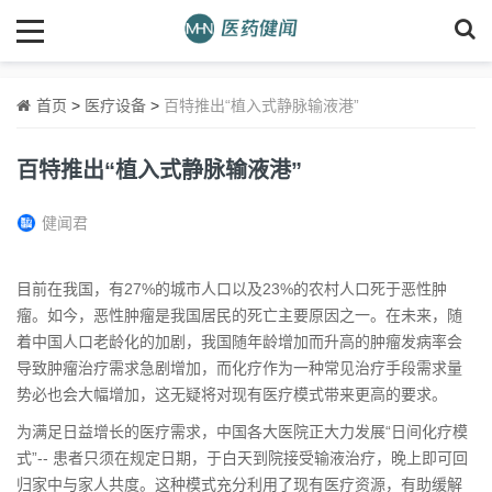
首页
>
医疗设备
>
百特推出“植入式静脉输液港”
百特推出“植入式静脉输液港”
健闻君
目前在我国，有27%的城市人口以及23%的农村人口死于恶性肿
瘤。如今，恶性肿瘤是我国居民的死亡主要原因之一。在未来，随
着中国人口老龄化的加剧，我国随年龄增加而升高的肿瘤发病率会
导致肿瘤治疗需求急剧增加，而化疗作为一种常见治疗手段需求量
势必也会大幅增加，这无疑将对现有医疗模式带来更高的要求。
为满足日益增长的医疗需求，中国各大医院正大力发展“日间化疗模
式”-- 患者只须在规定日期，于白天到院接受输液治疗，晚上即可回
归家中与家人共度。这种模式充分利用了现有医疗资源，有助缓解