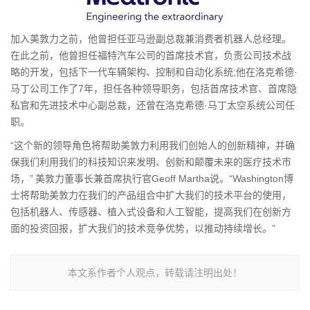
加入美敦力之前，他曾担任亚马逊副总裁兼消费者机器人总经理。
在此之前，他曾担任福特汽车公司的首席技术官，负责公司技术战
略的开发，包括下一代车辆架构、控制和自动化系统;他在洛克希德·
马丁公司工作了7年，担任各种领导职务，包括首席技术官、首席隐
私官和先进技术中心副总裁，还曾在洛克希德·马丁太空系统公司任
职。
“这个新的领导角色将帮助美敦力利用我们创始人的创新精神，并确
保我们利用我们的科技知识来发明、创新和颠覆未来的医疗技术市
场，” 美敦力董事长兼首席执行官Geoff Martha说。“Washington博
士将帮助美敦力在我们的产品组合中扩大我们的技术平台的使用，
包括机器人、传感器、植入式设备和人工智能，提高我们在创新方
面的投资回报，扩大我们的技术竞争优势，以推动持续增长。”
本文系作者个人观点，转载请注明出处！