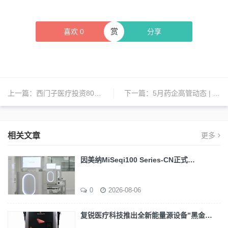
赏
喜欢
0
分享
上一篇：
西门子医疗投资8000万欧元建设新工厂，为光子计数CT探测器提供核心材料
下一篇：
5月药企高管动态 | 吉利德、百特、欧加隆、君实生物、健适医疗、北海康成等全球药企人事变动
相关文章
更多
因美纳MiSeqi100 Series-CN正式…
0
2026-08-06
复锐医疗科技推出全新能量源设备”黑金…