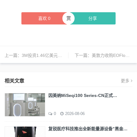
赏
喜欢
0
分享
上一篇：
3M投资1.46亿美元扩大生物技术制造能力
下一篇：
美敦力收购EOFlow，加速糖尿病管理技术创新
相关文章
更多
因美纳MiSeqi100 Series-CN正式…
0
2026-08-06
复锐医疗科技推出全新能量源设备”黑金…