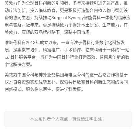
美敦力作为全球骨科创新的引领者，多年来持续引进先进产品，推
动疗法创新，投入临床教育，更是积极打造整合内植入物与智能设
备的协同生态，持续推动Surgical Synergy智能骨科一体化的临床应
用与普及。近年来，更是持续致力于提升本土研发、生产能力，在
美敦力、康辉的双品牌战略下，深耕中国市场。
唯医骨科自2013年成立以来，一直专注于骨科行业数字化科技发
展，是集教育培训、精准推广、手术诊疗、临床科研于一体的“一站
式”骨科服务平台，旨在为中国骨科行业打造高效、普惠且创新的数
字化解决方案。
美敦力中国骨科与神外业务集团与唯医骨科的这一战略合作将基于
双方自身资源实现优势互补，探索共建数智骨科创新生态圈的协同
创新模式，服务临床医生，促进学科发展。
本文系作者个人观点，转载请注明出处！