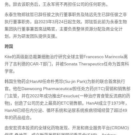
务。辞去该职务后，王永军将不再担任公司的任何职务。
永泰生物郑铉哲已辞任彼之执行董事职务及陆远先生已辞任彼之非
执行董事职务，自2023年3月24日起生效。郑铉哲此前为永泰生物
集团执行董事兼首席战略官，主要负责整体资源分配及商业化计
划，并为研发团队提供支援。
跨国
Kite的高级副总裁兼细胞治疗研究全球主管Francesco Marincola离
开了吉利德的CAR-T部门，并被Sonata Therapeutics任命为首席科
学官。
韩国生物药企HanAll任命朴秀珍(Su-jin Park)为新的联合首席执行
官。他在Daewoong Pharmaceutical担任处方药(ETC)营销和销售部
门主管，并在2022年成功推出Fexuclue(一种治疗胃食管反流病的药
物)，创造了公司历史上最高的ETC销售额。HanAll成立于1973年，
HanAll已经在内分泌、循环系统和泌尿系统疾病领域经营了超过49
年的药品组合。
由安宏资本投资的全球化药物发现、开发和商业服务平台(CRDMO)