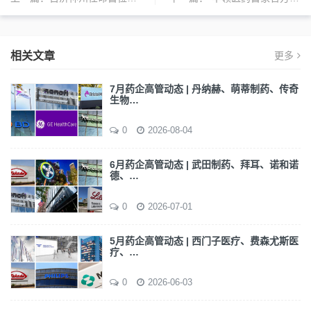
相关文章
更多
7月药企高管动态 | 丹纳赫、萌蒂制药、传奇
生物…
0
2026-08-04
6月药企高管动态 | 武田制药、拜耳、诺和诺
德、…
0
2026-07-01
5月药企高管动态 | 西门子医疗、费森尤斯医
疗、…
0
2026-06-03