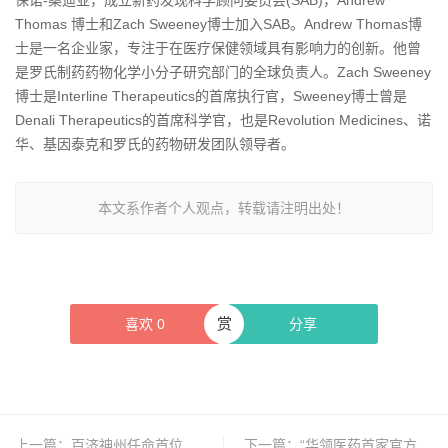
保诺-桑迪亚，成立新药发现科学顾问委员会(SAB)，Andrew
Thomas 博士和Zach Sweeney博士加入SAB。Andrew Thomas博
士是一名企业家，专注于在医疗保健领域具有影响力的创新。他曾
是罗氏制药药物化学小分子研究部门的全球负责人。Zach Sweeney
博士是Interline Therapeutics的首席执行官，Sweeney博士曾是
Denali Therapeutics的首席科学官，也是Revolution Medicines、诺
华、基因泰克和罗氏的药物研发团队领导者。
本文系作者个人观点，转载请注明出处！
赏
喜欢
0
分享
上一篇：
百济神州任命首位全球多元性和健康公平负责人
下一篇：
“华领医药首家官方旗舰店”揭牌仪式举行