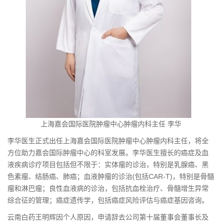
上海嘉会国际医院肿瘤中心肿瘤内科主任 李华
李华医生正式出任上海嘉会国际医院肿瘤中心肿瘤内科主任，将全
方位助力嘉会国际肿瘤中心的科室发展。李华医生擅长的癌症及血
液疾病诊疗项目包括但不限于：实体瘤的诊治，特别是乳腺癌、黑
色素瘤、结肠癌、肺癌；血液肿瘤的诊治(包括CAR-T)，特别是骨髓
瘤和淋巴瘤；良性血液病的诊治，包括抗血栓治疗、骨髓增生异常
综合征的管理；癌症遗传学，包括癌症风险评估与癌症基因咨询。
云南白药王明辉因个人原因，申请辞去公司第十届董事会董事长及