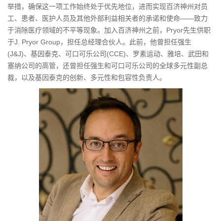
举措，确保这一项工作始终处于优先地位，进而实现百济神州对员
工、患者、医护人员及其他外部利益相关者的承诺和使命——致力
于消除医疗领域的不平等现象。加入百济神州之前，Pryor先生供职
于J. Pryor Group，担任总经理合伙人。此前，他曾担任强生
(J&J)、基因泰克、可口可乐公司(CCE)、罗素运动、雅培、武田和
塞纳公司的高管，还曾担任强生和可口可乐公司的全球多元性副总
裁，以及基因泰克的创新、多元性和包容性负责人。