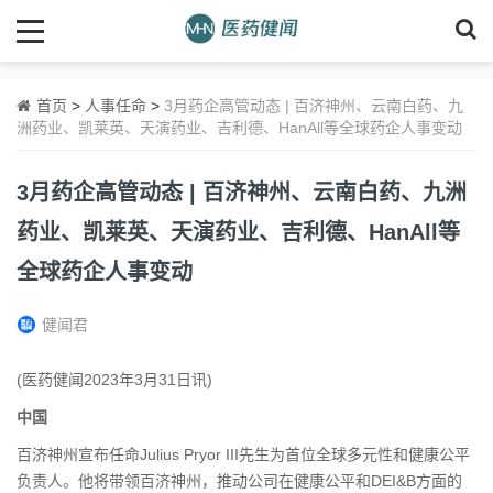
首页
>
人事任命
>
3月药企高管动态 | 百济神州、云南白药、九
洲药业、凯莱英、天演药业、吉利德、HanAll等全球药企人事变动
3月药企高管动态 | 百济神州、云南白药、九洲
药业、凯莱英、天演药业、吉利德、HanAll等
全球药企人事变动
健闻君
(医药健闻2023年3月31日讯)
中国
百济神州宣布任命Julius Pryor III先生为首位全球多元性和健康公平
负责人。他将带领百济神州，推动公司在健康公平和DEI&B方面的