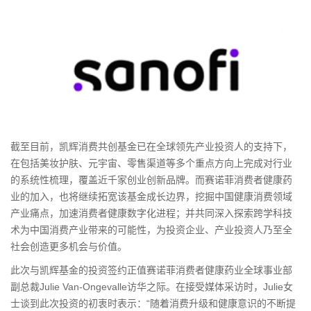
截至目前，凯辉消费共创基金已在全球领先产业投资人的支持下，
在包括美妆护肤、元宇宙、零售渠道等多个重点方向上完成对行业
的系统性梳理，覆盖近千家创业创新品牌。而赛诺菲消费者健康药
业的加入，也将继续拓宽该基金成长边界，挖掘中国健康消费领域
产业痛点，加速消费者健康数字化进程；并共同深入探索跨学科技
术为中国消费产业带来的可能性，为投资企业、产业投资人乃至全
社会创造更多机会与价值。
此次与凯辉基金的投资签约正值赛诺菲消费者健康药业全球事业部
副总裁Julie Van-Ongevalle访华之际。在接受媒体采访时，Julie女
士谈到此次投资的初衷时表示：“随着消费升级和健康意识的不断提