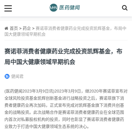
首页
>
药企
>
赛诺菲消费者健康药业完成投资凯辉基金，布局中
国大健康领域早期机会
赛诺菲消费者健康药业完成投资凯辉基金，布
局中国大健康领域早期机会
健闻君
(医药健闻2023年3月9日讯)2023年3月9日，继2020年赛诺菲宣布对
全球风险投资基金凯辉创新基金进行战略投资之后，赛诺菲旗下消
费者健康药业再次加码，正式宣布完成对凯辉基金旗下消费共创基
金的战略投资。此次战略合作是赛诺菲消费者健康药业在全球范围
内首次对私募股权机构的投资，同时也彰显了赛诺菲消费者健康药
业致力于打造中国大健康领域生态系统的决心。