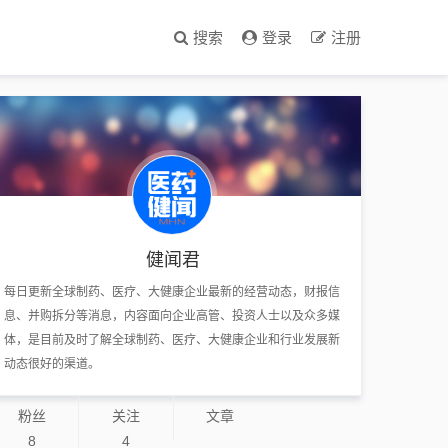
搜索
登录
注册
健闻君
每日更新全球制药、医疗、大健康企业最新的经营动态，财报信
息、并购拆分等消息，内容面向企业高管、投资人士以及众多媒
体，是目前及时了解全球制药、医疗、大健康企业和行业发展新
动态很好的渠道。
粉丝
关注
文章
8
4