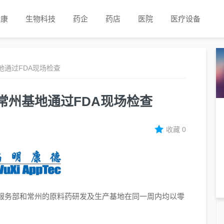
健康
生物科技
药企
药店
医院
医疗设备
地通过FDA现场检查
常州基地通过FDA现场检查
收藏
0
服务部和常州的原料药研发及生产基地在同一周内均以零