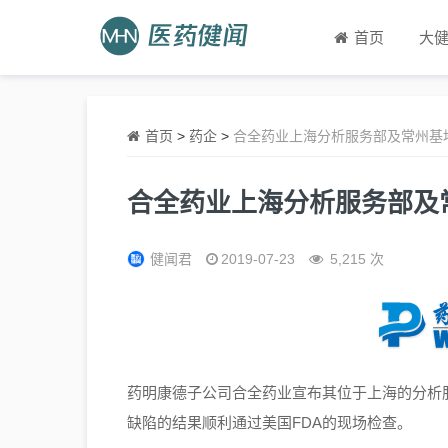
首页
大
首页
>
药企
>
合全药业上海分析服务部及常州基
合全药业上海分析服务部及
健闻君
2019-07-23
5,215 次
药明康德子公司合全药业宣布其位于上海的分析
缺陷的结果顺利通过美国FDA的现场检查。