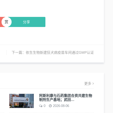
赏
分享
下一篇：
依生生物新建狂犬病疫苗车间通过GMP认证
更多
阿斯利康与石药集团合资共建生物
制剂生产基地；武田…
0
2026-08-06