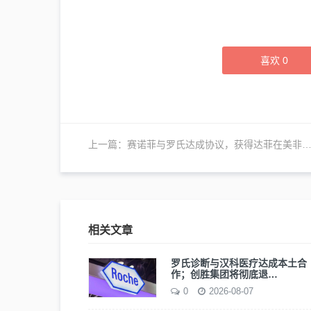
喜欢
0
上一篇：
赛诺菲与罗氏达成协议，获得达菲在美非处方药独家权限
相关文章
罗氏诊断与汉科医疗达成本土合
作；创胜集团将彻底退…
0
2026-08-07