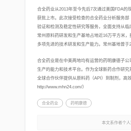
合全药业从2013年至今先后7次通过美国FDA
获批上市。此次接受检查的合全药业分析服务部
验证和检测及稳定性研究等服务，全面支持从临
常州原料药研发和生产基地占地近16万平方米
多项先进的技术研发和生产能力。常州基地曾于2
合全药业是在中美两地均有运营的药明康德子公
生产的能力和技术平台。作为全球新药合作研究
全球合作伙伴提供从原料药（API）到制剂，高
http://www.mhn24.com/）
合全药业
药明康德
本文系作者个人