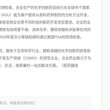
的现场检查，合全生产的化学创新药目前已在全球95个国家
（ASU）能为客户提供从原料药到制剂的分析方法开发，
床前至商业化等不同阶段的新药开发项目需求。合全药业
，拥有包括喷雾干燥、流体化学、寡核苷酸和多肽等在内的
018年首次以零缺陷顺利通过美国FDA的现场检查。
司，服务于生命科学行业，拥有卓越的化学创新药研发和
开发生产领域（CDMO）的领军企业，合全药业致力于为
效、灵活、高质量的一站式解决方案。（医药健闻
观点，转载请注明出处！