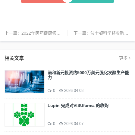
上一篇：
2022年医药健康领域最大并购案！安进260亿美元收购明星生物科技公司Horizon Therapeutics
下一篇：
波士顿科学将收购先瑞达最多不超过65%的多数股权
相关文章
更多
诺和新元投资约5000万美元强化发酵生产能
力
0
2026-04-08
Lupin 完成对VISUfarma 的收购
0
2026-04-07