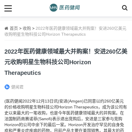
首页
>
收购
>
2022年医药健康领域最大并购案！安进260亿美元
收购明星生物科技公司Horizon Therapeutics
2022年医药健康领域最大并购案！安进260亿美
元收购明星生物科技公司Horizon
Therapeutics
健闻君
(医药健闻2022年12月13日讯)安进(Amgen)已同意以约260亿美元
的价格收购明星生物科技公司Horizon Therapeutics，成为该公司有
史以来最大的一笔收购，也是今年医药健康领域最大的并购案。在
法国制药商赛诺菲(Sanofi)表示退出竞购后，安进是三家参与竞购
Horizon的公司中余下的最后一家。Horizon开发治疗罕见的自身免
疫和严重炎症疾病的药物，目前产品主要在美国销售。其最大的药