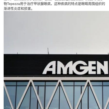
物Tepezza用于治疗甲状腺眼病，这种疾病的特点是眼睛周围组织的
渐进性炎症和损害。