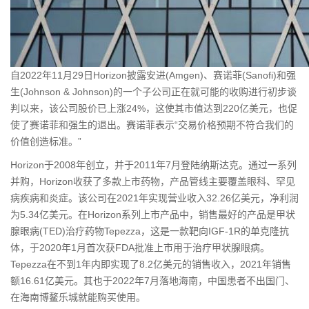
自2022年11月29日Horizon披露安进(Amgen)、赛诺菲(Sanofi)和强
生(Johnson & Johnson)的一个子公司正在就可能的收购进行初步谈
判以来，该公司股价已上涨24%，这使其市值达到220亿美元，也促
使了赛诺菲和强生的退出。赛诺菲表示“交易价格预期不符合我们的
价值创造标准。”
Horizon于2008年创立，并于2011年7月登陆纳斯达克。通过一系列
并购，Horizon收获了多款上市药物，产品管线主要覆盖眼科、罕见
病疾病和炎症。该公司在2021年实现营业收入32.26亿美元，净利润
为5.34亿美元。在Horizon系列上市产品中，销售最好的产品是甲状
腺眼病(TED)治疗药物Tepezza，这是一款靶向IGF-1R的单克隆抗
体，于2020年1月首次获FDA批准上市用于治疗甲状腺眼病。
Tepezza在不到1年内即实现了8.2亿美元的销售收入，2021年销售
额16.61亿美元。其也于2022年7月落地海南，中国患者不出国门、
在海南博鳌乐城就能购买使用。