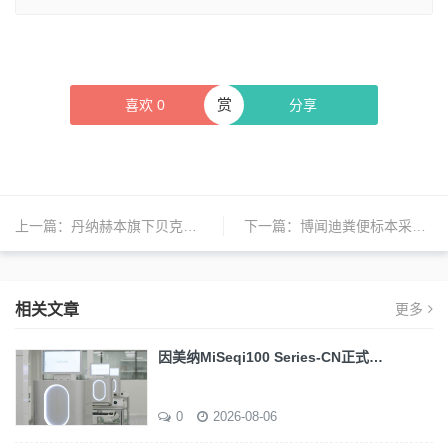
赏
喜欢
0
分享
上一篇：
丹纳赫本旗下贝克曼库尔特首条本土生产的自动化流水线正式交付
下一篇：
博闻迪粪便标本采样装置获美国专利批准及美国FDA营销批准
相关文章
更多
因美纳MiSeqi100 Series-CN正式…
0
2026-08-06