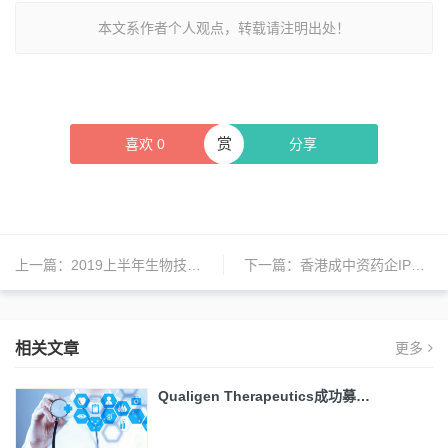
本文系作者个人观点，转载请注明出处！
赏
喜欢
0
分享
上一篇：
2019上半年生物技术十大IPO 中国企业占5席
下一篇：
香港成中资药企IPO热门目的地
相关文章
更多
Qualigen Therapeutics成功募…