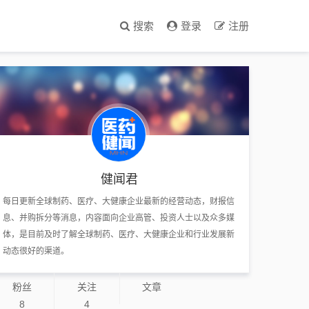
搜索
登录
注册
健闻君
每日更新全球制药、医疗、大健康企业最新的经营动态，财报信
息、并购拆分等消息，内容面向企业高管、投资人士以及众多媒
体，是目前及时了解全球制药、医疗、大健康企业和行业发展新
动态很好的渠道。
粉丝
关注
文章
8
4