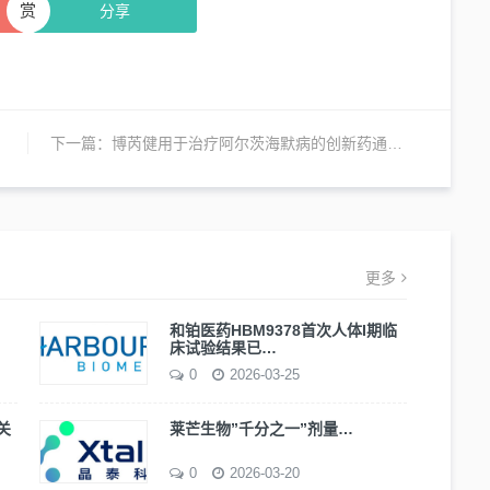
赏
分享
下一篇：
博芮健用于治疗阿尔茨海默病的创新药通过FDA临床试验许可
更多
和铂医药HBM9378首次人体I期临
床试验结果已…
0
2026-03-25
关
莱芒生物”千分之一”剂量…
0
2026-03-20