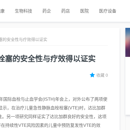
健康
生物科技
药企
药店
医院
医疗设备
塞的安全性与疗效得以证实
栓塞的安全性与疗效得以证实
收藏
0
年国际血栓与止血学会(ISTH)年会上，对外公布了两项使
示，在治疗儿童急性静脉血栓栓塞(VTE)时，达比加群
全性。另一项研究同样证实了达比加群良好的安全性，这项
存在持续性VTE风险因素的儿童中预防复发性VTE的效