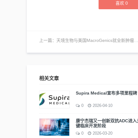
喜欢
0
上一篇：
天境生物与美国MacroGenics就全新肿瘤免疫抗体药物Enoblituzumab达成独家合作协议
相关文章
Supira Medical宣布多项里程碑
0
2026-04-10
康宁杰瑞又一创新双抗ADC进入
键临床开发阶段
0
2026-03-20