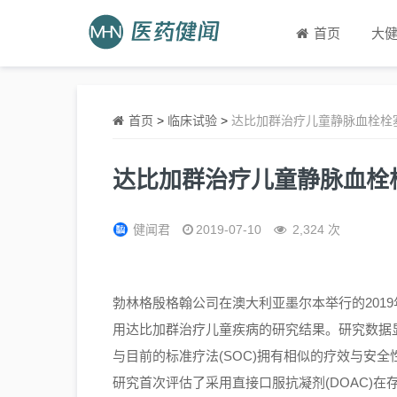
首页
大
首页
>
临床试验
>
达比加群治疗儿童静脉血栓栓
达比加群治疗儿童静脉血栓
健闻君
2019-07-10
2,324 次
勃林格殷格翰公司在澳大利亚墨尔本举行的2019
用达比加群治疗儿童疾病的研究结果。研究数据显
与目前的标准疗法(SOC)拥有相似的疗效与安
研究首次评估了采用直接口服抗凝剂(DOAC)在