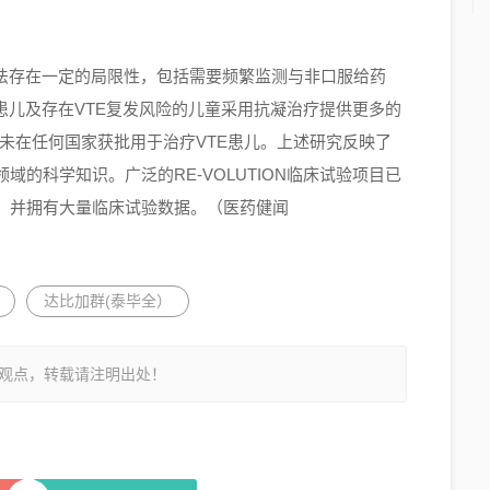
疗法存在一定的局限性，包括需要频繁监测与非口服给药
患儿及存在VTE复发风险的儿童采用抗凝治疗提供更多的
)尚未在任何国家获批用于治疗VTE患儿。上述研究反映了
的科学知识。广泛的RE-VOLUTION临床试验项目已
，并拥有大量临床试验数据。（医药健闻
达比加群(泰毕全）
观点，转载请注明出处！