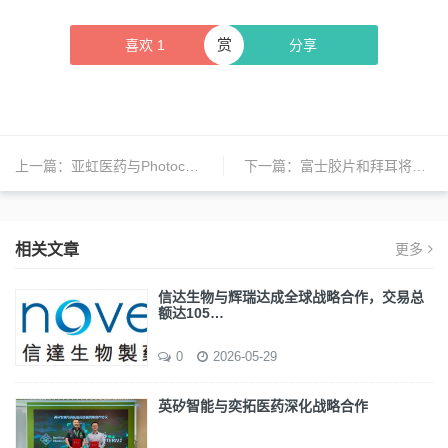
赏
喜欢
1
分享
上一篇：
亚虹医药与Photocure签订Cevira(R)的全球开发和商业化许可协议
下一篇：
富士胶片和拜耳将研发新型iPS癌症免疫药
相关文章
更多
信达生物与辉瑞达成全球战略合作，交易总
额达105…
0
2026-05-29
英矽智能与奕拓医药深化战略合作