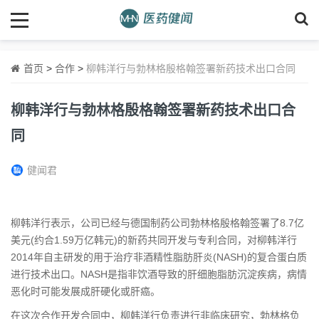
首页
>
合作
>
柳韩洋行与勃林格殷格翰签署新药技术出口合同
柳韩洋行与勃林格殷格翰签署新药技术出口合
同
健闻君
柳韩洋行表示，公司已经与德国制药公司勃林格殷格翰签署了8.7亿
美元(约合1.59万亿韩元)的新药共同开发与专利合同，对柳韩洋行
2014年自主研发的用于治疗非酒精性脂肪肝炎(NASH)的复合蛋白质
进行技术出口。NASH是指非饮酒导致的肝细胞脂肪沉淀疾病，病情
恶化时可能发展成肝硬化或肝癌。
在这次合作开发合同中，柳韩洋行负责进行非临床研究，勃林格负