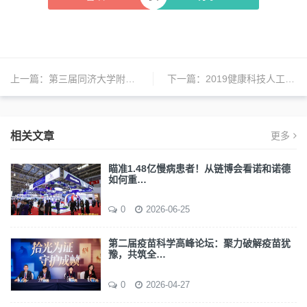
上一篇：
第三届同济大学附属同济医院尿路重建与康复论坛召开
下一篇：
2019健康科技人工智能峰会在上海举行
相关文章
更多
瞄准1.48亿慢病患者！从链博会看诺和诺德
如何重…
0
2026-06-25
第二届疫苗科学高峰论坛：聚力破解疫苗犹
豫，共筑全…
0
2026-04-27