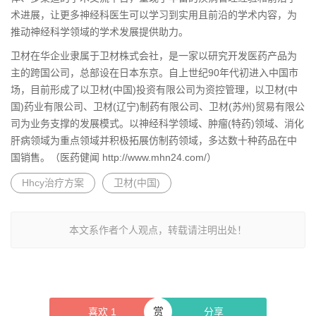
术进展，让更多神经科医生可以学习到实用且前沿的学术内容，为
推动神经科学领域的学术发展提供助力。
卫材在华企业隶属于卫材株式会社，是一家以研究开发医药产品为
主的跨国公司，总部设在日本东京。自上世纪90年代初进入中国市
场，目前形成了以卫材(中国)投资有限公司为资控管理，以卫材(中
国)药业有限公司、卫材(辽宁)制药有限公司、卫材(苏州)贸易有限公
司为业务支撑的发展模式。以神经科学领域、肿瘤(特药)领域、消化
肝病领域为重点领域并积极拓展仿制药领域，多达数十种药品在中
国销售。（医药健闻 http://www.mhn24.com/）
Hhcy治疗方案
卫材(中国)
本文系作者个人观点，转载请注明出处！
赏
喜欢
1
分享