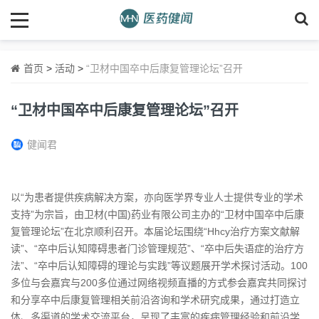
首页
>
活动
>
“卫材中国卒中后康复管理论坛”召开
“卫材中国卒中后康复管理论坛”召开
健闻君
以“为患者提供疾病解决方案，亦向医学界专业人士提供专业的学术
支持”为宗旨，由卫材(中国)药业有限公司主办的“卫材中国卒中后康
复管理论坛”在北京顺利召开。本届论坛围绕“Hhcy治疗方案文献解
读”、“卒中后认知障碍患者门诊管理规范”、“卒中后失语症的治疗方
法”、“卒中后认知障碍的理论与实践”等议题展开学术探讨活动。100
多位与会嘉宾与200多位通过网络视频直播的方式参会嘉宾共同探讨
和分享卒中后康复管理相关前沿咨询和学术研究成果，通过打造立
体、多渠道的学术交流平台，呈现了丰富的疾病管理经验和前沿学