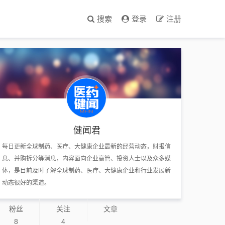
搜索
登录
注册
健闻君
每日更新全球制药、医疗、大健康企业最新的经营动态，财报信
息、并购拆分等消息，内容面向企业高管、投资人士以及众多媒
体，是目前及时了解全球制药、医疗、大健康企业和行业发展新
动态很好的渠道。
粉丝
关注
文章
8
4