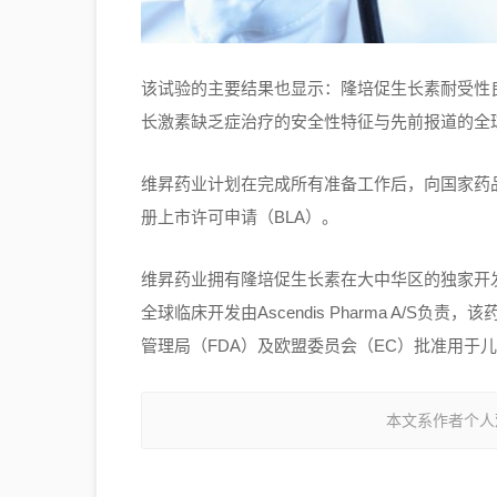
该试验的主要结果也显示：隆培促生长素耐受性
长激素缺乏症治疗的安全性特征与先前报道的全
维昇药业计划在完成所有准备工作后，向国家药
册上市许可申请（BLA）。
维昇药业拥有隆培促生长素在大中华区的独家开
全球临床开发由Ascendis Pharma A/S负
管理局（FDA）及欧盟委员会（EC）批准用于
本文系作者个人