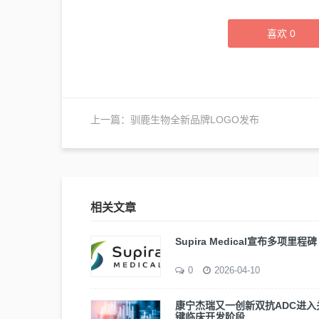
喜欢
0
上一篇：
驯鹿生物全新品牌LOGO发布
相关文章
Supira Medical宣布多项里程碑
0
2026-04-10
康宁杰瑞又一创新双抗ADC进入
键临床开发阶段