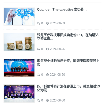
Qualigen Therapeutics成功募…
0
2024-09-09
沃氪医疗科技集团成功定价IPO，在纳斯达
克资本市…
0
2024-08-26
聚焦非小细胞肺癌治疗，同源康医药港股上
市
0
2024-08-20
四川科伦博泰计划在香港上市，募资超过13
亿港元
0
2023-06-30