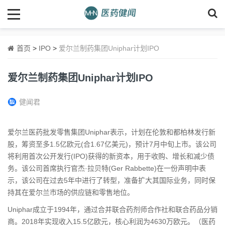
首页
>
IPO
>
爱尔兰制药集团Uniphar计划IPO
爱尔兰制药集团Uniphar计划IPO
健闻君
爱尔兰医药批发零售集团Uniphar表示，计划在伦敦和都柏林发行新
股，筹资至多1.5亿欧元(合1.67亿美元)，预计7月中旬上市。该公司
将利用首次公开发行(IPO)获得的新资本，用于收购、增长和减少债
务。该公司首席执行官杰·拉贝特(Ger Rabbette)在一份声明中表
示，该公司在过去5年中进行了转型，准备扩大其国际业务，同时保
持其在爱尔兰市场的供应链和零售地位。
Uniphar成立于1994年，通过合并联合药剂师合作社和联合药品分销
商。2018年实现收入15.5亿欧元，核心利润为4630万欧元。（医药