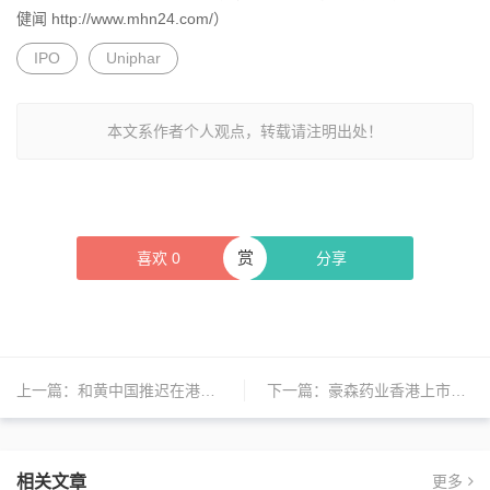
健闻 http://www.mhn24.com/）
IPO
Uniphar
本文系作者个人观点，转载请注明出处！
赏
喜欢
0
分享
上一篇：
和黄中国推迟在港上市
下一篇：
豪森药业香港上市募得10亿美元
相关文章
更多