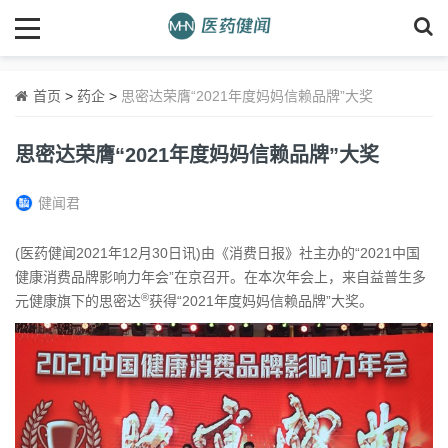
首页
>
药企
>
思密达荣膺“2021年度妈妈信赖品牌”大奖
思密达荣膺“2021年度妈妈信赖品牌”大奖
健闻君
(医药健闻2021年12月30日讯)由《消费日报》社主办的“2021中国
健康消费品牌影响力年会”在京召开。在本次年会上，来自益普生多
®
元健康旗下的思密达
获得“2021年度妈妈信赖品牌”大奖。