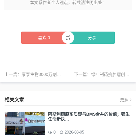
本文系作者个人观点，转载请注明出处！
赏
喜欢
0
分享
上一篇：
康泰生物3000万剂腺病毒新冠疫苗出口
下一篇：
绿叶制药抗肿瘤创新制剂戈舍瑞林微球上市申请获CDE受理
相关文章
更多
阿斯利康股东质疑与BMS合并的价值；强生
任命新执…
0
2026-08-05