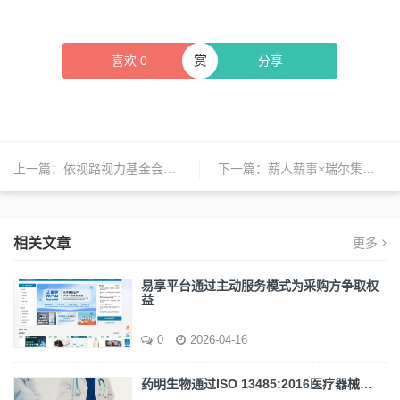
赏
喜欢
0
分享
上一篇：
依视路视力基金会开展“睛彩童年 点亮西畴”暖冬公益行
下一篇：
薪人薪事×瑞尔集团：口腔医疗企业再立标杆 以数字化管理提升效能
相关文章
更多
易享平台通过主动服务模式为采购方争取权
益
0
2026-04-16
药明生物通过ISO 13485:2016医疗器械…