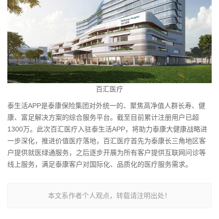
百汇医疗
泰生活APP是泰康保险集团对外统一的、聚焦高净值人群长寿、健
康、富足解决方案的综合服务平台。截至目前累计注册用户已超
1300万。此次百汇医疗入驻泰生活APP，将助力泰康大健康战略进
一步深化，推进价值医疗落地，百汇医疗首先为泰康长三角地区客
户提供就医绿通服务，之后逐步开展为所有客户提供互联网问诊等
线上服务，满足泰康客户对国际化、品质化的医疗服务需求。
本文系作者个人观点，转载请注明出处！