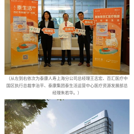
（从左到右依次为泰康人寿上海分公司总经理王志宏、百汇医疗中
国区执行总裁李治平、泰康集团泰生活运营中心医疗资源发展部总
经理朱若华。）