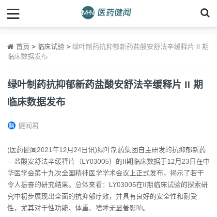
首页
>
临床试验
>
绿叶制药抗抑郁新药盐酸安舒法辛缓释片 II 期
临床数据发布
绿叶制药抗抑郁新药盐酸安舒法辛缓释片 II 期
临床数据发布
健闻君
(医药健闻2021年12月24日讯)绿叶制药集团自主研发的抗抑郁新药
-- 盐酸安舒法辛缓释片（LY03005）的II期临床数据于12月23日在中
华医学会第十九次全国精神医学学术会议上正式发布，揭示了若干
令人振奋的研究结果。总体来看：LY03005在II期临床试验的探索研
究中初步展现出全面的抗抑郁疗效，并具有良好的安全性和耐受
性，尤其对于性功能、体重、嗜睡无显著影响。