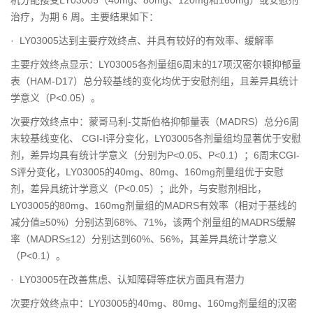
治疗，为期 6 周。主要结果如下：
· LY03005达到主要疗效终点、并具有较好的有效率、缓解率
主要疗效终点显示：LY03005各剂量组6周末的17项汉密尔顿抑郁量
表（HAM-D17）总分较基线的变化均优于安慰剂组，且差异具统计
学意义（P<0.05）。
次要疗效终点中：蒙哥马利-艾斯伯格抑郁量表（MADRS）总分6周
末较基线变化、 CGI-I评分变化，LY03005各剂量组均显著优于安慰
剂，差异均具有统计学意义（分别为P<0.05、P<0.1）；6周末CGI-
S评分变化，LY03005的40mg、80mg、160mg剂量组优于安慰
剂，差异具统计学意义（P<0.05）；此外，与安慰剂相比，
LY03005的80mg、160mg剂量组的MADRS有效率（相对于基线的
减分值≥50%）分别达到68%、71%，该两个剂量组的MADRS缓解
率（MADRS≤12）分别达到60%、56%，其差异具统计学意义
（P<0.1）。
· LY03005在改善焦虑、认知障碍等症状方面具有潜力
次要疗效终点中：LY03005的40mg、80mg、160mg剂量组的汉密