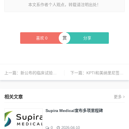
本文系作者个人观点，转载请注明出处！
赏
喜欢
0
分享
上一篇：
新公布的临床试验结果显示，spesolimab显著改善可危及生命的罕见皮肤病泛发性脓疱型银屑病急性发作的体征和症状
下一篇：
KPTI和美纳里尼签订药物商业化独家许可协议
相关文章
更多
Supira Medical宣布多项里程碑
0
2026-04-10