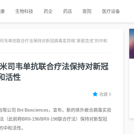
健康
生物科技
药企
药店
医院
医疗设备
司韦单抗联合疗法保持对新冠病毒变异株“奥密克戎”的中和
罗米司韦单抗联合疗法保持对新冠
和活性
收藏
0
公司 Brii Biosciences，宣布，新的体外嵌合病毒实验
称BRII-196/BRII-198联合疗法）保持对新型冠
on）的中和活性。