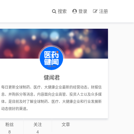
搜索
登录
注册
健闻君
每日更新全球制药、医疗、大健康企业最新的经营动态，财报信
息、并购拆分等消息，内容面向企业高管、投资人士以及众多媒
体，是目前及时了解全球制药、医疗、大健康企业和行业发展新
动态很好的渠道。
粉丝
关注
文章
8
4