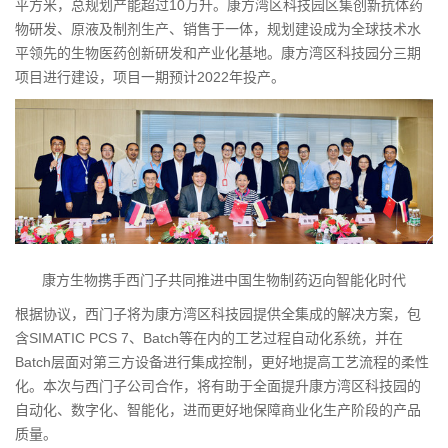
平方米，总规划产能超过10万升。康方湾区科技园区集创新抗体药
物研发、原液及制剂生产、销售于一体，规划建设成为全球技术水
平领先的生物医药创新研发和产业化基地。康方湾区科技园分三期
项目进行建设，项目一期预计2022年投产。
康方生物携手西门子共同推进中国生物制药迈向智能化时代
根据协议，西门子将为康方湾区科技园提供全集成的解决方案，包
含SIMATIC PCS 7、Batch等在内的工艺过程自动化系统，并在
Batch层面对第三方设备进行集成控制，更好地提高工艺流程的柔性
化。本次与西门子公司合作，将有助于全面提升康方湾区科技园的
自动化、数字化、智能化，进而更好地保障商业化生产阶段的产品
质量。