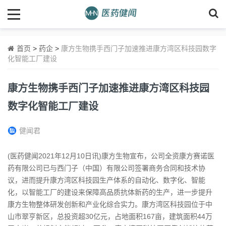
首页
>
药企
>
康方生物携手西门子加速推进康方湾区科技园数字
化智能工厂建设
康方生物携手西门子加速推进康方湾区科技园
数字化智能工厂建设
健闻君
(医药健闻2021年12月10日讯)
康
方生物宣布，公司全资康方赛诺医
药有限公司已与西门子（中国）有限公司签署商务合同和技术协
议，进而提升康方湾区科技园生产体系的自动化、数字化、智能
化，以智能工厂的建设来保障高品质抗体新药的生产，进一步提升
康方生物整体研发创新和产业化综合实力。康方湾区科技园位于中
山市翠亨新区，总投资超30亿元，占地面积167亩，建筑面积44万