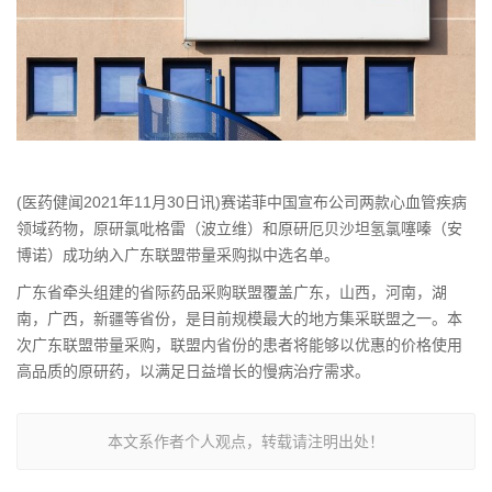
(医药健闻2021年11月30日讯)赛诺菲中国宣布公司两款心血管疾病
领域药物，原研氯吡格雷（波立维）和原研厄贝沙坦氢氯噻嗪（安
博诺）成功纳入广东联盟带量采购拟中选名单。
广东省牵头组建的省际药品采购联盟覆盖广东，山西，河南，湖
南，广西，新疆等省份，是目前规模最大的地方集采联盟之一。本
次广东联盟带量采购，联盟内省份的患者将能够以优惠的价格使用
高品质的原研药，以满足日益增长的慢病治疗需求。
本文系作者个人观点，转载请注明出处！