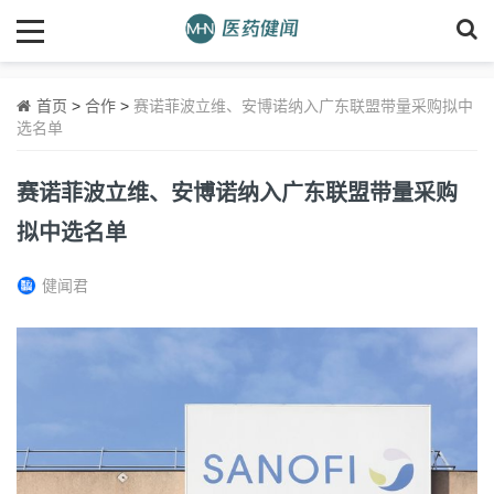
首页
>
合作
>
赛诺菲波立维、安博诺纳入广东联盟带量采购拟中
选名单
赛诺菲波立维、安博诺纳入广东联盟带量采购
拟中选名单
健闻君