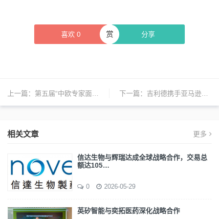
赏
喜欢
0
分享
上一篇：
第五届“中欧专家面对面”帕金森病学术会议顺利召开
下一篇：
吉利德携手亚马逊云科技加速新药研发交付
相关文章
更多
信达生物与辉瑞达成全球战略合作，交易总
额达105…
0
2026-05-29
英矽智能与奕拓医药深化战略合作