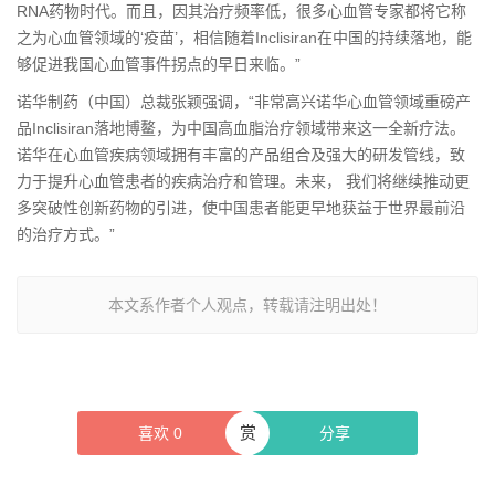
RNA药物时代。而且，因其治疗频率低，很多心血管专家都将它称
之为心血管领域的‘疫苗’，相信随着Inclisiran在中国的持续落地，能
够促进我国心血管事件拐点的早日来临。”
诺华制药（中国）总裁张颖强调，“非常高兴诺华心血管领域重磅产
品Inclisiran落地博鳌，为中国高血脂治疗领域带来这一全新疗法。
诺华在心血管疾病领域拥有丰富的产品组合及强大的研发管线，致
力于提升心血管患者的疾病治疗和管理。未来， 我们将继续推动更
多突破性创新药物的引进，使中国患者能更早地获益于世界最前沿
的治疗方式。”
本文系作者个人观点，转载请注明出处！
赏
喜欢
0
分享