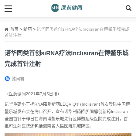
首页
>
新药
>
诺华同类首创siRNA疗法Inclisiran在博鳌乐城完成
首针注射
诺华同类首创siRNA疗法Inclisiran在博鳌乐城
完成首针注射
健闻君
（医药健闻2021年7月5日讯）
诺华重磅小干扰RNA降脂新药LEQVIQ® (Inclisiran)首次登陆中国博
鳌乐城发布会在海口召开，宣布诺华制药降胆固醇创新药Inclisiran
全国首针于昨日在海南博鳌乐城先行区博鳌超级医院完成注射，首
批可注射医院还包括海南省人民医院乐城院区。